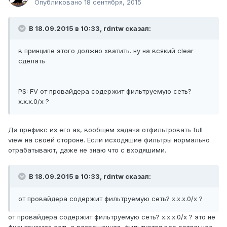
Опубликовано
18 сентября, 2015
В 18.09.2015 в 10:33, rdntw сказал:
в принципе этого должно хватить. ну на всякий clear
сделать
PS: FV от провайдера содержит фильтруемую сеть?
x.x.x.0/x ?
Да префикс из его as, вообщем задача отфильтровать full
view на своей стороне. Если исходяшие фильтры нормально
отрабатывают, даже не знаю что с входяшими.
В 18.09.2015 в 10:33, rdntw сказал:
от провайдера содержит фильтруемую сеть? x.x.x.0/x ?
от провайдера содержит фильтруемую сеть? x.x.x.0/x ? это не