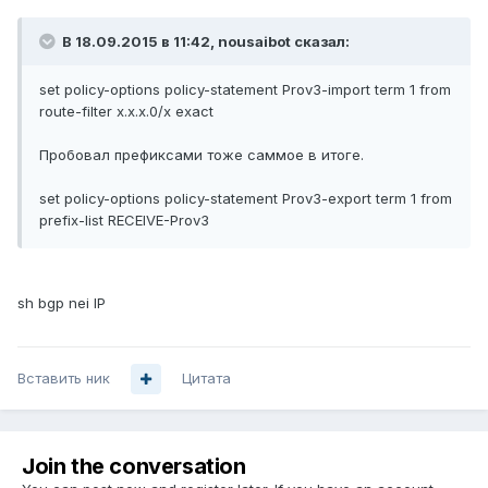
В 18.09.2015 в 11:42, nousaibot сказал:
set policy-options policy-statement Prov3-import term 1 from
route-filter x.x.x.0/x exact
Пробовал префиксами тоже саммое в итоге.
set policy-options policy-statement Prov3-export term 1 from
prefix-list RECEIVE-Prov3
sh bgp nei IP
Вставить ник
Цитата
Join the conversation