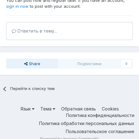
You can post now and register later. If you have an account,
sign in now
to post with your account.
Ответить в тему...
Share
Подписчики
0
Перейти к списку тем
Язык
Тема
Обратная связь
Cookies
Политика конфиденциальности
Политика обработки персональных данных
Пользовательское соглашение
Powered by Invision Community