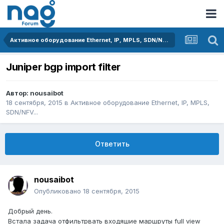
Активное оборудование Ethernet, IP, MPLS, SDN/NFV...
Juniper bgp import filter
Автор:
nousaibot
18 сентября, 2015
в
Активное оборудование Ethernet, IP, MPLS,
SDN/NFV...
Ответить
nousaibot
Опубликовано
18 сентября, 2015
Добрый день.
Встала задача отфильтрвать входяшие маршруты full view