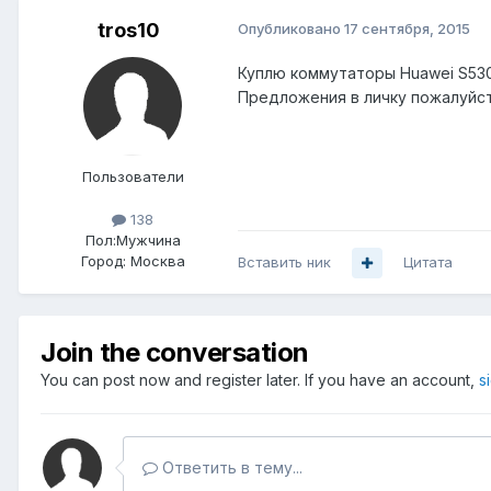
tros10
Опубликовано
17 сентября, 2015
Куплю коммутаторы Huawei S5300
Предложения в личку пожалуйст
Пользователи
138
Пол:
Мужчина
Город:
Москва
Вставить ник
Цитата
Join the conversation
You can post now and register later. If you have an account,
s
Ответить в тему...