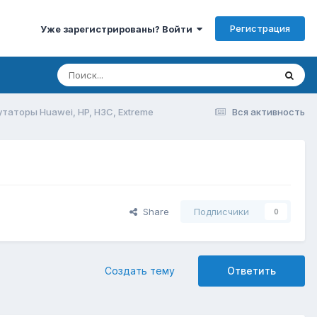
Регистрация
Уже зарегистрированы? Войти
таторы Huawei, HP, H3C, Extreme
Вся активность
Share
Подписчики
0
Создать тему
Ответить