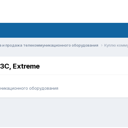
а и продажа телекоммуникационного оборудования
Куплю комму
3C, Extreme
уникационного оборудования