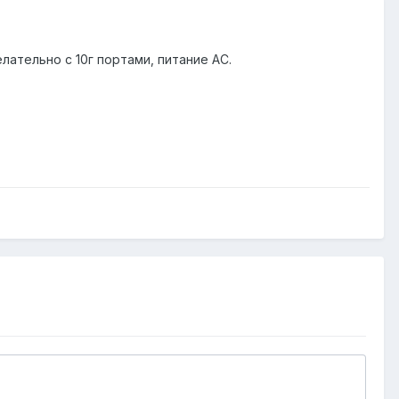
лательно с 10г портами, питание AC.