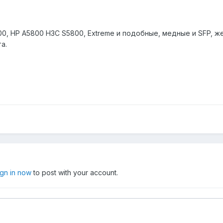
, HP A5800 H3C S5800, Extreme и подобные, медные и SFP, же
а.
ign in now
to post with your account.