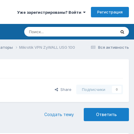
Регистрация
Уже зарегистрированы? Войти
изаторы
Mikrotik VPN ZyWALL USG 100
Вся активность
Share
Подписчики
0
Создать тему
Ответить