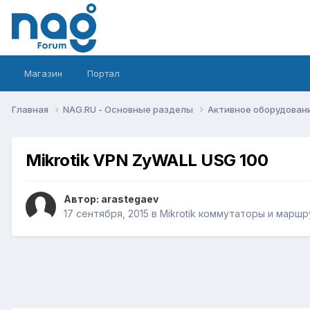
Магазин
Портал
Главная
NAG.RU - Основные разделы
Активное оборудование 
Mikrotik VPN ZyWALL USG 100
Автор:
arastegaev
17 сентября, 2015
в
Mikrotik коммутаторы и марш