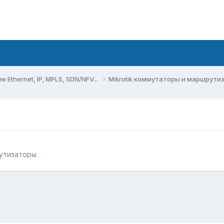
Ethernet, IP, MPLS, SDN/NFV...
Mikrotik коммутаторы и маршрут
рутизаторы