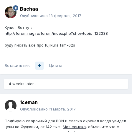
Bachaa
Опубликовано
13 февраля, 2017
Купил. Вот тут:
http://forum.nag.ru/forum/index.php?showtopic=122338
буду писать все про fujikura fsm-62s
Вставить ник
Цитата
4 weeks later...
1ceman
Опубликовано
11 марта, 2017
Подбираю сварочный для PON и слегка охренел когда увидел
цены на Фуджики, от 142 тыс-
Моя ссылка
, объясните что с