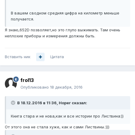
В вашем сводном средняя цифра на километр меньше
получается.
Я знаю,652D позволяет,но это глупо выжимать. Там очень
неплохие приборы и измерения должны быть.
Вставить ник
Цитата
frol13
Опубликовано
18 декабря, 2016
В 18.12.2016 в 11:36, Hoper сказал:
Книга стара и не нова,как и все истории про Листвина:))
От этого она не стала хуже, как и сами Листвины.:)))