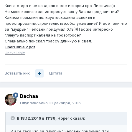
Книга стара и не нова,как и все истории про Листвина:))
Но меня конечно же интересует как у Вас на предприятии?
Какими нормами пользуетесь,какие аспекты в
проектировании,строительстве,обслуживание? И всё таки что
за "мудрый" человек придумал 0,19:)))Так же интересно
глянуть паспорт кабеля на грозотросе?
Специально поискал трассу длинную и свёл.
FiberCable 2.pdf
Unavailable
Вставить ник
Цитата
Bachaa
Опубликовано
18 декабря, 2016
В 18.12.2016 в 11:36, Hoper сказал:
И всё таки что за "мудрый" человек придумал 0,19