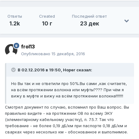
Ответы
Created
Последний ответ
1.2k
10 г
23 дек
frol13
Опубликовано
15 декабря, 2016
В 02.12.2016 в 19:50, Hoper сказал:
Но Вы так и не ответили про 50%.Вы сами ,как считаете,
на всём протяжении волокна или муфты???? При чём я
вижу в муфте и вижу на всём протяжении волокна!!!!!!!!
Смотрел документ по случаю, вспомнил про Ваш вопрос. Вы
правильно видите - на протяжении ОВ по всему ЭКУ
(элементарному кабельному участку), п. 7.5.7. Так что
требование - не более 0,19 дБ/км при паспорте 0,18 дБ/км и
сварках через несколько км - обоснованное и выполнимое.