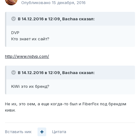
Опубликовано
15 декабря, 2016
В 14.12.2016 в 12:09, Bachaa сказал:
DVP
Кто знает их сайт?
http://www.njdvp.com/
В 14.12.2016 в 12:09, Bachaa сказал:
KiWi это их бренд?
Не их, это оем, а еще когда-то был и FiberFox под брендом
киви.
Вставить ник
Цитата