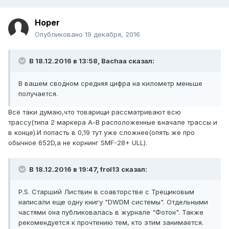
Hoper
Опубликовано
19 декабря, 2016
В 18.12.2016 в 13:58, Bachaa сказал:
В вашем сводном средняя цифра на километр меньше
получается.
Всё таки думаю,что товарищи рассматривают всю
трассу(типа 2 маркера А-В расположенные вначале трассы и
в конце).И попасть в 0,19 тут уже сложнее(опять же про
обычное 652D,а не корнинг SMF-28+ ULL).
В 18.12.2016 в 19:47, frol13 сказал:
P.S. Старший Листвин в соавторстве с Трещиковым
написали еще одну книгу "DWDM системы". Отдельными
частями она публиковалась в журнале "Фотон". Также
рекомендуется к прочтению тем, кто этим занимается.