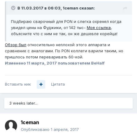
В 11.03.2017 в 06:03, 1ceman сказал:
Подбираю сварочный для PON и слегка охренел когда
увидел цены на Фуджики, от 142 тыс-
Моя ссылка
,
объясните что с ним не так, он же дешевле корейца!
Обзор был
относительно неплохой этого аппарата и
сравнение с аналогами. По PON коллеги варили таким, но
пришлось потом переваривать 60-кой.
Изменено
11 марта, 2017
пользователем BeHalf
Вставить ник
Цитата
3 weeks later...
1ceman
Опубликовано
1 апреля, 2017