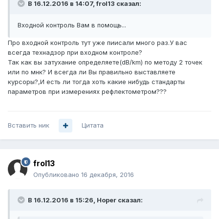
В 16.12.2016 в 14:07, frol13 сказал:
Входной контроль Вам в помощь...
Про входной контроль тут уже пиисали много раз.У вас
всегда технадзор при входном контроле?
Так как вы затухание определяете(dB/km) по методу 2 точек
или по мнк? И всегда ли Вы правильно выставляете
курсоры?,И есть ли тогда хоть какие нибудь стандарты
параметров при измерениях рефлектометром???
Вставить ник
Цитата
frol13
Опубликовано
16 декабря, 2016
В 16.12.2016 в 15:26, Hoper сказал: