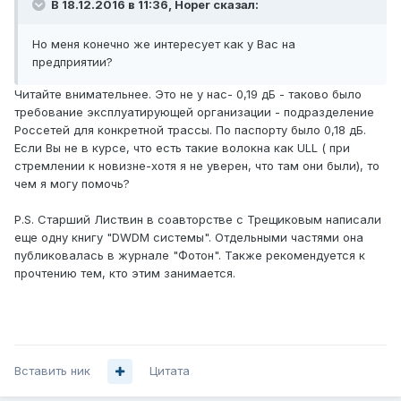
В 18.12.2016 в 11:36, Hoper сказал:
Но меня конечно же интересует как у Вас на
предприятии?
Читайте внимательнее. Это не у нас- 0,19 дБ - таково было
требование эксплуатирующей организации - подразделение
Россетей для конкретной трассы. По паспорту было 0,18 дБ.
Если Вы не в курсе, что есть такие волокна как ULL ( при
стремлении к новизне-хотя я не уверен, что там они были), то
чем я могу помочь?
P.S. Старший Листвин в соавторстве с Трещиковым написали
еще одну книгу "DWDM системы". Отдельными частями она
публиковалась в журнале "Фотон". Также рекомендуется к
прочтению тем, кто этим занимается.
Вставить ник
Цитата