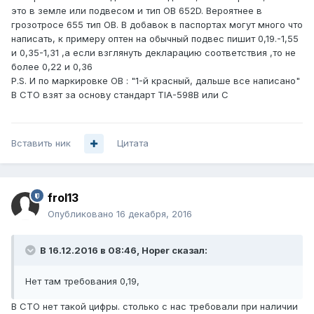
это в земле или подвесом и тип ОВ 652D. Вероятнее в
грозотросе 655 тип ОВ. В добавок в паспортах могут много что
написать, к примеру оптен на обычный подвес пишит 0,19.-1,55
и 0,35-1,31 ,а если взглянуть декларацию соответствия ,то не
более 0,22 и 0,36
P.S. И по маркировке ОВ : "1-й красный, дальше все написано"
В СТО взят за основу стандарт TIA-598B или С
Вставить ник
Цитата
frol13
Опубликовано
16 декабря, 2016
В 16.12.2016 в 08:46, Hoper сказал:
Нет там требования 0,19,
В СТО нет такой цифры. столько с нас требовали при наличии