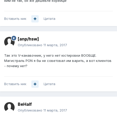
ним не так, он же дешевле корейца!
Вставить ник
Цитата
[anp/hsw]
Опубликовано
11 марта, 2017
Так это V-канавочник, у него нет юстировки ВООБЩЕ.
Магистраль PON я бы не советовал им варить, а вот клиентов
- почему нет?
Вставить ник
Цитата
BeHalf
Опубликовано
11 марта, 2017