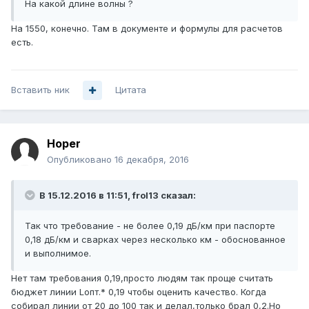
На какой длине волны ?
На 1550, конечно. Там в документе и формулы для расчетов
есть.
Вставить ник
Цитата
Hoper
Опубликовано
16 декабря, 2016
В 15.12.2016 в 11:51, frol13 сказал:
Так что требование - не более 0,19 дБ/км при паспорте
0,18 дБ/км и сварках через несколько км - обоснованное
и выполнимое.
Нет там требования 0,19,просто людям так проще считать
бюджет линии Lопт.* 0,19 чтобы оценить качество. Когда
собирал линии от 20 до 100 так и делал,только брал 0,2.Но