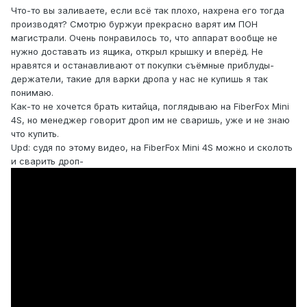
Что-то вы заливаете, если всё так плохо, нахрена его тогда
производят? Смотрю буржуи прекрасно варят им ПОН
магистрали. Очень понравилось то, что аппарат вообще не
нужно доставать из ящика, открыл крышку и вперёд. Не
нравятся и останавливают от покупки съёмные приблуды-
держатели, такие для варки дропа у нас не купишь я так
понимаю.
Как-то не хочется брать китайца, поглядываю на FiberFox Mini
4S, но менеджер говорит дроп им не сваришь, уже и не знаю
что купить.
Upd: судя по этому видео, на FiberFox Mini 4S можно и сколоть
и сварить дроп-