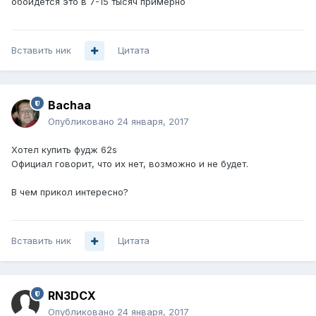
обойдется это в 7-15 тысяч примерно
Вставить ник
Цитата
Bachaa
Опубликовано
24 января, 2017
Хотел купить фудж 62s
Официал говорит, что их нет, возможно и не будет.
В чем прикол интересно?
Вставить ник
Цитата
RN3DCX
Опубликовано
24 января, 2017