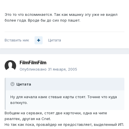
Это то что вспоминается. Так как машнку эту уже не видел
более года. Вроде бы до сих пор пашет.
Вставить ник
Цитата
FilmFilmFilm
Опубликовано
31 января, 2005
Цитата
Ну для начала каие стевые карты стоят. Точнне что куда
воткнуто.
Вобщем на серваке, стоят две карточки, одна на чипе
реалтек, другая на Cnet.
Но так как пока, провайдер не предоставляет, выделенный ИП.