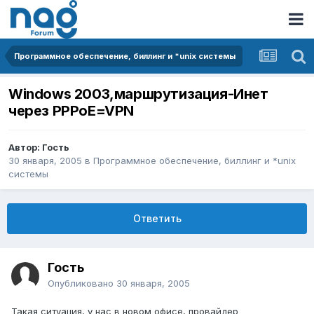
Программное обеспечение, биллинг и *unix системы
Windows 2003,маршрутизация-Инет
через PPPoE=VPN
Автор: Гость
30 января, 2005
в
Программное обеспечение, биллинг и *unix
системы
Ответить
Гость
Опубликовано
30 января, 2005
Такая ситуация, у нас в новом офисе, провайдер