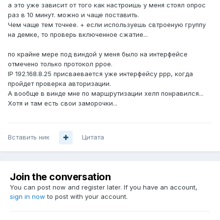
а это уже зависит от того как настроишь у меня стоял опрос
раз в 10 минут. можно и чаще поставить.
Чем чаще тем точнее. + если используешь свтроеную группу
на демке, то проверь включенное сжатие...
по крайне мере под виндой у меня было на интерфейсе
отмечено только протокол ppoe.
IP 192.168.8.25 присваевается уже интерфейсу ppp, когда
пройдет проверка авторизации.
А вообще в винде мне по маршрутизации хелп понравился...
Хотя и там есть свои заморочки...
Вставить ник
Цитата
Join the conversation
You can post now and register later. If you have an account,
sign in now
to post with your account.