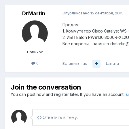
DrMartin
Опубликовано
15 сентября, 2015
Продам:
1. Коммутатор Cisco Catalyst WS
2. ИБП Eaton PW9130i3000R-XL2U
Все вопросы - на мыло drmartin
Новичок
0
Вставить ник
Цитата
Join the conversation
You can post now and register later. If you have an account,
s
Ответить в тему...