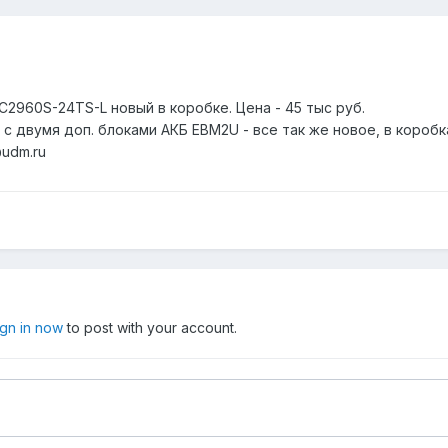
-C2960S-24TS-L новый в коробке. Цена - 45 тыс руб.
 с двумя доп. блоками АКБ EBM2U - все так же новое, в коробк
@udm.ru
ign in now
to post with your account.