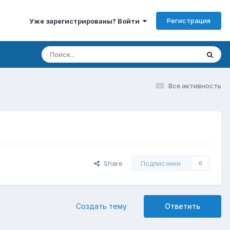
Регистрация
Уже зарегистрированы? Войти
Вся активность
Share
Подписчики
0
Создать тему
Ответить