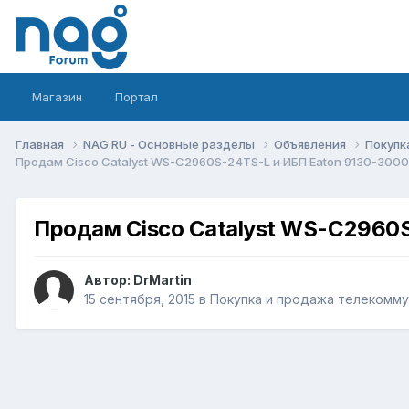
Магазин
Портал
Главная
NAG.RU - Основные разделы
Объявления
Покупк
Продам Cisco Catalyst WS-C2960S-24TS-L и ИБП Eaton 9130-3000
Продам Cisco Catalyst WS-C2960S
Автор:
DrMartin
15 сентября, 2015
в
Покупка и продажа телекомм