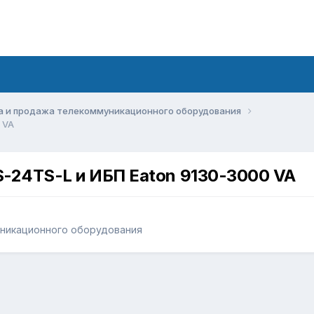
а и продажа телекоммуникационного оборудования
 VA
-24TS-L и ИБП Eaton 9130-3000 VA
уникационного оборудования