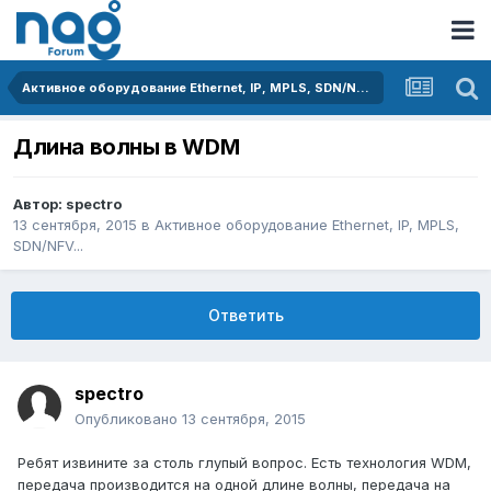
Активное оборудование Ethernet, IP, MPLS, SDN/NFV...
Длина волны в WDM
Автор:
spectro
13 сентября, 2015
в
Активное оборудование Ethernet, IP, MPLS,
SDN/NFV...
Ответить
spectro
Опубликовано
13 сентября, 2015
Ребят извините за столь глупый вопрос. Есть технология WDM,
передача производится на одной длине волны, передача на