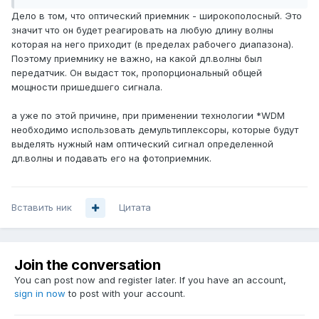
Дело в том, что оптический приемник - широкополосный. Это
значит что он будет реагировать на любую длину волны
которая на него приходит (в пределах рабочего диапазона).
Поэтому приемнику не важно, на какой дл.волны был
передатчик. Он выдаст ток, пропорциональный общей
мощности пришедшего сигнала.
а уже по этой причине, при применении технологии *WDM
необходимо использовать демультиплексоры, которые будут
выделять нужный нам оптический сигнал определенной
дл.волны и подавать его на фотоприемник.
Вставить ник
Цитата
Join the conversation
You can post now and register later. If you have an account,
sign in now
to post with your account.