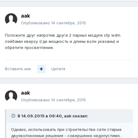
aak
Опубликовано
14 сентября, 2015
Положите друг напротив друга 2 парных модуля sfp wdm
лэйбами кверху (где мощность и длины волн указаны) и
обретите просветление.
Вставить ник
Цитата
aak
Опубликовано
14 сентября, 2015
В 14.09.2015 в 06:40, aak сказал:
Однако, использовать при строительстве сети старые
двухволоконные решения - совершенно недопустимо.