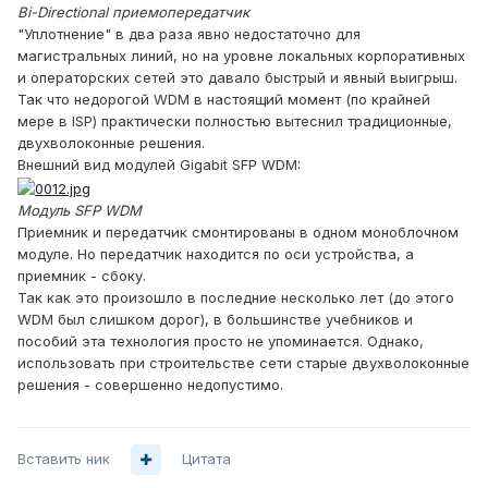
Bi-Directional приемопередатчик
"Уплотнение" в два раза явно недостаточно для
магистральных линий, но на уровне локальных корпоративных
и операторских сетей это давало быстрый и явный выигрыш.
Так что недорогой WDM в настоящий момент (по крайней
мере в ISP) практически полностью вытеснил традиционные,
двухволоконные решения.
Внешний вид модулей Gigabit SFP WDM:
Модуль SFP WDM
Приемник и передатчик смонтированы в одном моноблочном
модуле. Но передатчик находится по оси устройства, а
приемник - сбоку.
Так как это произошло в последние несколько лет (до этого
WDM был слишком дорог), в большинстве учебников и
пособий эта технология просто не упоминается. Однако,
использовать при строительстве сети старые двухволоконные
решения - совершенно недопустимо.
Вставить ник
Цитата