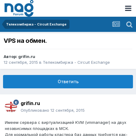
Телекомбиржа - Circuit Exchange
VPS на обмен.
Автор:
grifin.ru
12 сентября, 2015
в
Телекомбиржа - Circuit Exchange
Ответить
grifin.ru
Опубликовано
12 сентября, 2015
Имеем сервера с виртуализацией KVM (vmmanager) на двух
независимых площадках в МСК.
Для нормальной работы кластера баз данных требуется как-