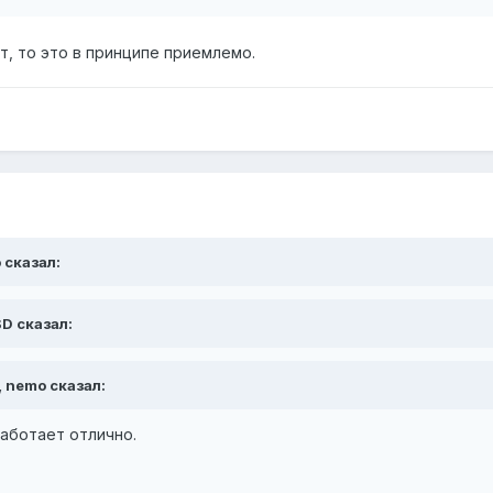
т, то это в принципе приемлемо.
 сказал:
SD сказал:
, nemo сказал:
аботает отлично.