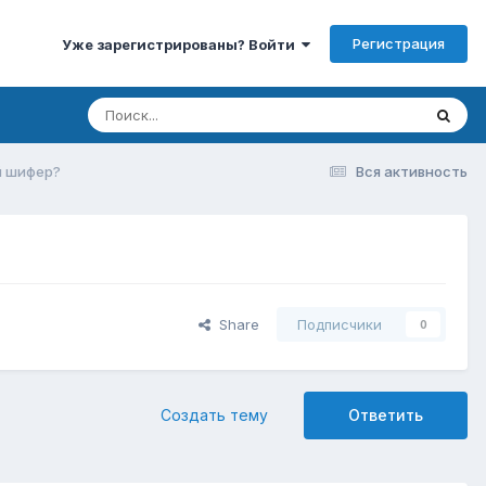
Регистрация
Уже зарегистрированы? Войти
й шифер?
Вся активность
Share
Подписчики
0
Создать тему
Ответить