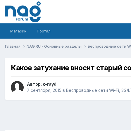
Магазин
Портал
Главная
NAG.RU - Основные разделы
Беспроводные сети Wi-
Какое затухание вносит старый с
Автор:
x-rayd
7 сентября, 2015
в
Беспроводные сети Wi-Fi, 3G/LT