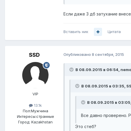
Если даже 3 дб затухание внесе
Вставить ник
Цитата
SSD
Опубликовано
8 сентября, 2015
В 08.09.2015 в 06:54, nemo
В 08.09.2015 в 03:35, S
VIP
В 08.09.2015 в 03:05
13.1k
Пол:
Мужчина
Все давно проверено. Р
Интересы:
странные
Город:
Kazakhstan
Это стеб?