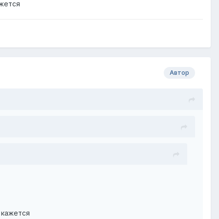
ажется
Автор
 кажется