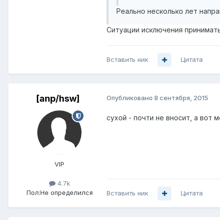
Реально несколько лет напр
Ситуации исключения принимать
Вставить ник
Цитата
[anp/hsw]
Опубликовано
8 сентября, 2015
сухой - почти не вносит, а вот 
VIP
4.7k
Пол:
Не определился
Вставить ник
Цитата