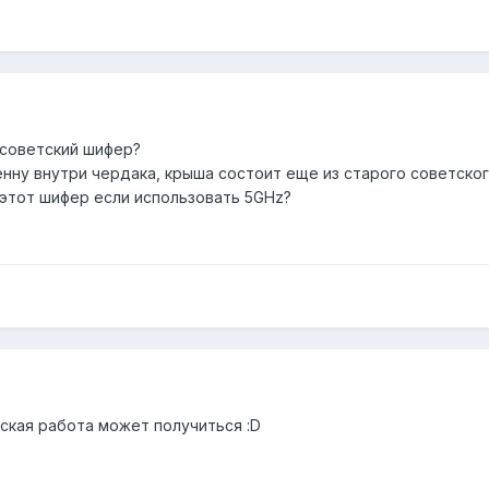
 советский шифер?
нну внутри чердака, крыша состоит еще из старого советског
 этот шифер если использовать 5GHz?
ская работа может получиться :D