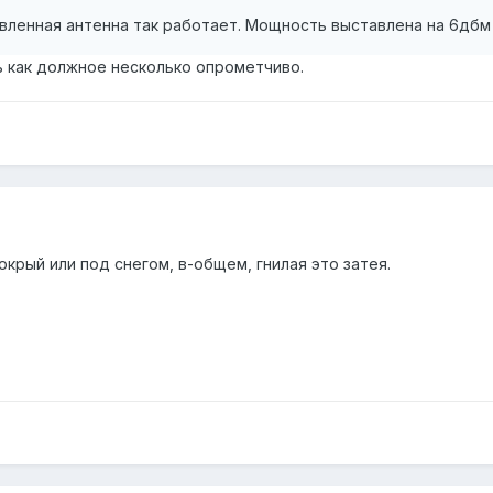
авленная антенна так работает. Мощность выставлена на 6дбм
 как должное несколько опрометчиво.
мокрый или под снегом, в-общем, гнилая это затея.