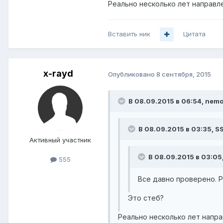
Реально несколько лет направл
Вставить ник
Цитата
x-rayd
Опубликовано
8 сентября, 2015
В 08.09.2015 в 06:54, nemo
В 08.09.2015 в 03:35, S
Активный участник
В 08.09.2015 в 03:05
555
Все давно проверено. Р
Это стеб?
Реально несколько лет напр