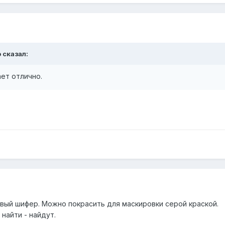
 сказал:
ет отлично.
овый шифер. Можно покрасить для маскировки серой краской.
найти - найдут.