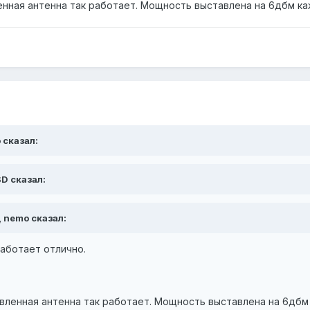
енная антенна так работает. Мощность выставлена на 6дбм к
 сказал:
SD сказал:
, nemo сказал:
аботает отлично.
авленная антенна так работает. Мощность выставлена на 6дбм