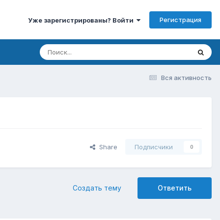
Регистрация
Уже зарегистрированы? Войти
Вся активность
Share
Подписчики
0
Создать тему
Ответить