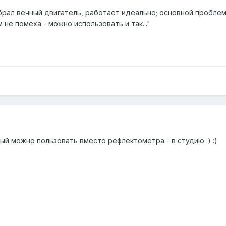
собрал вечный двигатель, работает идеально; основной пробле
м не помеха - можно использовать и так..."
ый можно пользовать вместо рефлектометра - в студию :) :)