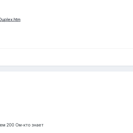
lDuplex.htm
ем 200 Ом-кто знает