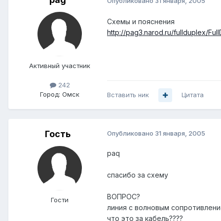
Опубликовано
31 января, 2005
Схемы и пояснения
http://pag3.narod.ru/fullduplex/Ful
Активный участник
242
Город:
Омск
Вставить ник
Цитата
Гость
Опубликовано
31 января, 2005
paq
спасибо за схему
ВОПРОС?
Гости
линия с волновым сопротивлени
что это за кабель????