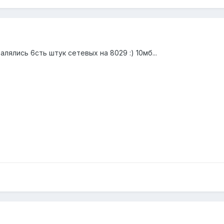
алялись 6сть штук сетевых на 8029 :) 10мб...