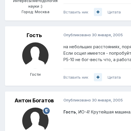
Интересы:
Методология
науки :)
Город:
Москва
Вставить ник
Цитата
Гость
Опубликовано
30 января, 2005
на небольших расстояниях, поря
Если осцил имеется - попробуйт
Р5-10 не бог-весть что, а работ
Гости
Вставить ник
Цитата
Антон Богатов
Опубликовано
30 января, 2005
Гость
, ИО-4! Крутейшая машина...