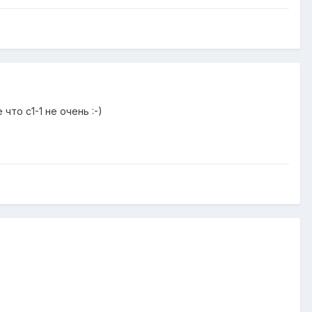
то с1-1 не очень :-)