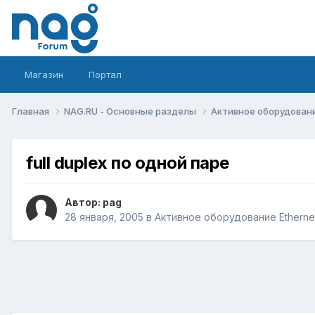
Магазин
Портал
Главная
NAG.RU - Основные разделы
Активное оборудование 
full duplex по одной паре
Автор:
pag
28 января, 2005
в
Активное оборудование Ethernet,