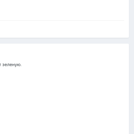
т зеленую.