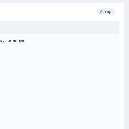
Автор
ерут зеленую.