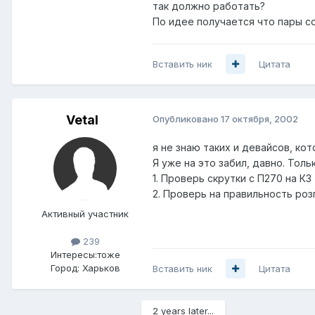
так должно работать?
По идее получается что пары со
Вставить ник
Цитата
Vetal
Опубликовано
17 октября, 2002
я не знаю таких и девайсов, к
Я уже на это забил, давно. Тол
1. Проверь скрутки с П270 на КЗ
2. Проверь на правильность роз
Активный участник
239
Интересы:
тоже
Город:
Харьков
Вставить ник
Цитата
2 years later...