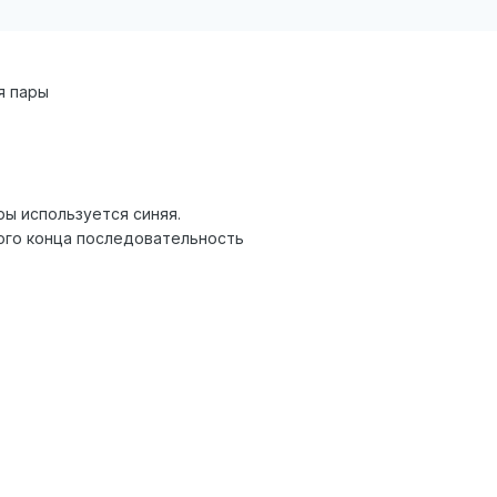
я пары
ры используется синяя.
ного конца последовательность