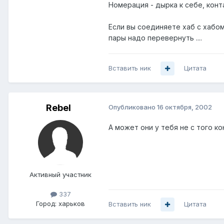
Номерация - дырка к себе, конт
Если вы соединяете хаб с хабом
пары надо перевернуть ....
Вставить ник
Цитата
Rebel
Опубликовано
16 октября, 2002
А может они у тебя не с того к
Активный участник
337
Город:
харьков
Вставить ник
Цитата