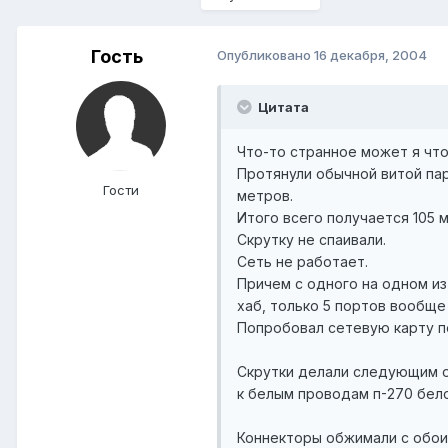
Гость
Опубликовано
16 декабря, 2004
Цитата
Что-то странное может я что
Протянули обычной витой пар
Гости
метров.
Итого всего получается 105 
Скрутку не спаивали.
Сеть не работает.
Причем с одного на одном из 
хаб, только 5 портов вообще
Попробовал сетевую карту пе
Скрутки делали следующим о
к белым проводам п-270 бело-
Коннекторы обжимали с обои