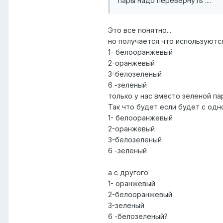
пары надо перевернуть ....
Это все понятно...
но получается что используютс
1- белооранжевый
2-оранжевый
3-белозеленый
6 -зеленый
только у нас вместо зеленой па
Так что будет если будет с од
1- белооранжевый
2-оранжевый
3-белозеленый
6 -зеленый
а с другого
1- оранжевый
2-белооранжевый
3-зеленый
6 -белозеленый?