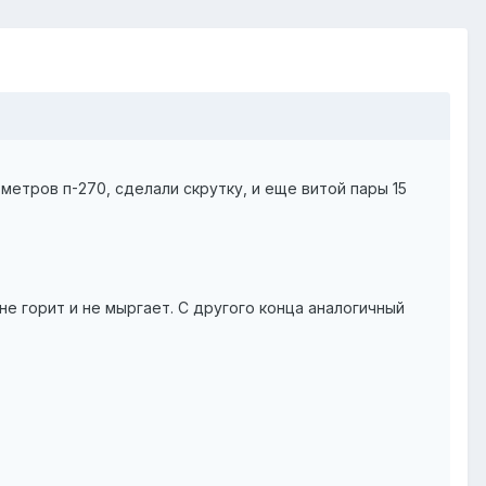
метров п-270, сделали скрутку, и еще витой пары 15
не горит и не мыргает. С другого конца аналогичный