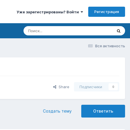
Регистрация
Уже зарегистрированы? Войти
Вся активность
Share
Подписчики
0
Создать тему
Ответить