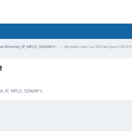
Ethernet, IP, MPLS, SDN/NFV...
Не работает на 100 метрах! HELP!!!
!
, IP, MPLS, SDN/NFV...