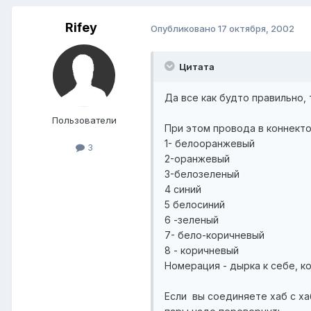
Rifey
Опубликовано
17 октября, 2002
Цитата
Да все как будто правильно,
Пользователи
При этом провода в коннекто
1- белооранжевый
3
2-оранжевый
3-белозеленый
4 синий
5 белосиний
6 -зеленый
7- бело-коричневый
8 - коричневый
Номерация - дырка к себе, к
Если вы соединяете хаб с х