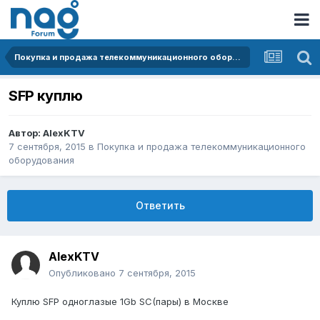
Покупка и продажа телекоммуникационного оборудования
SFP куплю
Автор:
AlexKTV
7 сентября, 2015
в
Покупка и продажа телекоммуникационного
оборудования
Ответить
AlexKTV
Опубликовано
7 сентября, 2015
Куплю SFP одноглазые 1Gb SC(пары) в Москве