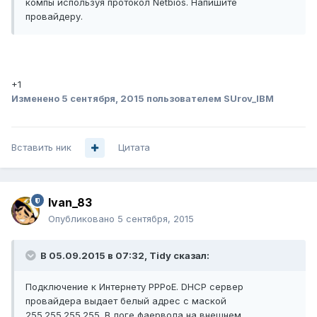
компы используя протокол Netbios. Напишите
провайдеру.
+1
Изменено
5 сентября, 2015
пользователем SUrov_IBM
Вставить ник
Цитата
Ivan_83
Опубликовано
5 сентября, 2015
В 05.09.2015 в 07:32, Tidy сказал:
Подключение к Интернету PPPoE. DHCP сервер
провайдера выдает белый адрес с маской
255.255.255.255. В логе фаервола на внешнем