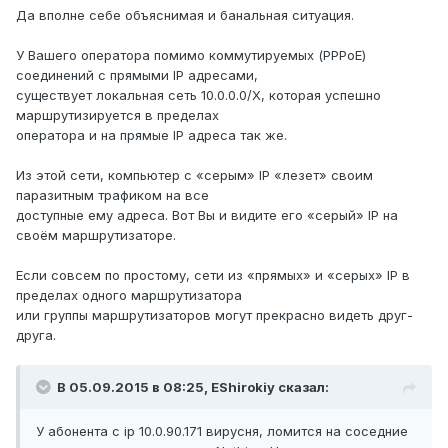
Да вполне себе объяснимая и банальная ситуация.
У Вашего оператора помимо коммутируемых (PPPoE)
соединений с прямыми IP адресами,
существует локальная сеть 10.0.0.0/X, которая успешно
маршрутизируется в пределах
оператора и на прямые IP адреса так же.
Из этой сети, компьютер с «серым» IP «лезет» своим
паразитным трафиком на все
доступные ему адреса. Вот Вы и видите его «серый» IP на
своём маршрутизаторе.
Если совсем по простому, сети из «прямых» и «серых» IP в
пределах одного маршрутизатора
или группы маршрутизаторов могут прекрасно видеть друг-
друга.
В 05.09.2015 в 08:25, EShirokiy сказал:
У абонента с ip 10.0.90.171 вирусня, ломится на соседние