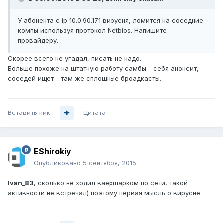
У абонента с ip 10.0.90.171 вирусня, ломится на соседние
компы используя протокол Netbios. Напишите
провайдеру.
Скорее всего не угадал, писать не надо.
Больше похоже на штатную работу самбы - себя анонсит,
соседей ищет - там же сплошные броадкасты.
Вставить ник
Цитата
EShirokiy
Опубликовано
5 сентября, 2015
Ivan_83
, сколько не ходил ваершарком по сети, такой
активности не встречал) поэтому первая мысль о вирусне.