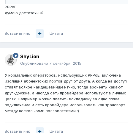
PPPoE
думаю достаточный
Вставить ник
Цитата
ShyLion
Опубликовано
7 сентября, 2015
У нормальных операторов, использующих PPPoE, включена
изоляция абонентских портов друг от друга. А когда на доступ
ставят всякое наидешевийшее г-но, тогда абоненты какают
друг-дружке, а иногда сеть провайдера используют в личных
целях. Например можно платить вскладчину за одно пппое
подключение и сеть провайдера использовать как транспорт
между несколькими ползователями :)
Вставить ник
Цитата