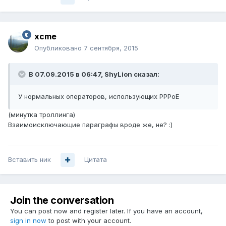
xcme
Опубликовано
7 сентября, 2015
В 07.09.2015 в 06:47, ShyLion сказал:
У нормальных операторов, использующих PPPoE
(минутка троллинга)
Взаимоисключающие параграфы вроде же, не? :)
Вставить ник
Цитата
Join the conversation
You can post now and register later. If you have an account,
sign in now
to post with your account.