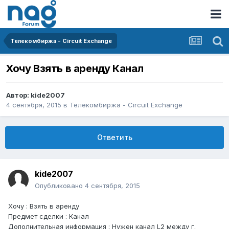
Телекомбиржа - Circuit Exchange
Хочу Взять в аренду Канал
Автор:
kide2007
4 сентября, 2015
в
Телекомбиржа - Circuit Exchange
Ответить
kide2007
Опубликовано
4 сентября, 2015
Хочу : Взять в аренду
Предмет сделки : Канал
Дополнительная информация : Нужен канал L2 между г.