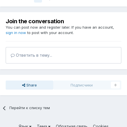
Join the conversation
You can post now and register later. If you have an account,
sign in now
to post with your account.
Ответить в тему...
Share
Подписчики
0
Перейти к списку тем
Язык
Тема
Обратная связь
Cookies