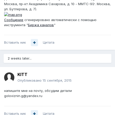
Москва, пр-кт Академика Сахарова, д. 10 - ММТС-9(г. Москва,
ул. Бутлерова, д. 7).
Сообщение
сгенерировано автоматически с помощью
инструмента "
Биржа каналов
"
Вставить ник
Цитата
2 weeks later...
KITT
Опубликовано
15 сентября, 2015
напишите мне на почту, обсудим детали
goloviznin.g@yandex.ru
Вставить ник
Цитата