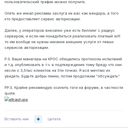
пользовательский трафик можно получить.
Опять же инкап рекламы заслуга не вас как вендора, а того
кто предоставляет сервис авторизации.
Далее, у операторов внезапно уже есть биллинг с радиус
сервером, и если им понадобиться реализовать платный wifi
то им вообще не нужны никакие внешние услуги от левых
сервисов авторизации.
P.S. Ваши манагеры на КРОС обещались протоколы испытаний
и т.д. опубликовать в т.ч. в подтверждение тому бреду что они
несли о 3,5тыс клиентов на 5ти точках. Я всё мечтаю их
увидеть. Будьте добры линки, потом продолжим "обсуждать".
PP.S. Крайне рекомендую осилить тэги на форуме, в частности
quote.
Вставить ник
Цитата