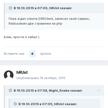
В 19.10.2015 в 07:05, hRUst сказал:
Пока ждал ответа DSRClient, написал свой сервис,
Radiusdesk+две странички на php
Блин, прости я забыл )
Вставить ник
Цитата
hRUst
Опубликовано
19 октября, 2015
В 19.10.2015 в 07:58, Night_Snake сказал:
В 19.10.2015 в 07:05, hRUst сказал: