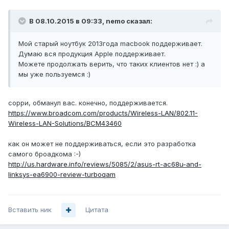
В 08.10.2015 в 09:33, nemo сказал:
Мой старый ноутбук 2013года macbook поддерживает.
Думаю вся продукция Apple поддерживает.
Можете продолжать верить, что таких клиентов нет :) а
мы уже пользуемся :)
сорри, обманул вас. конечно, поддерживается.
https://www.broadcom.com/products/Wireless-LAN/802.11-
Wireless-LAN-Solutions/BCM43460
как он может не поддерживаться, если это разработка
самого броадкома :-)
http://us.hardware.info/reviews/5085/2/asus-rt-ac68u-and-
linksys-ea6900-review-turboqam
Вставить ник
Цитата