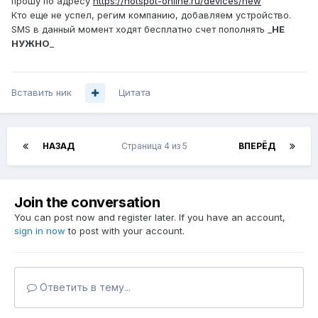
прошу по адресу
https://hotspot-online.ru/devices/new
Кто еще не успел, регим компанию, добавляем устройство.
SMS в данный момент ходят бесплатно счет пополнять _
НЕ
НУЖНО
_
Вставить ник
Цитата
НАЗАД
Страница 4 из 5
ВПЕРЁД
Join the conversation
You can post now and register later. If you have an account,
sign in now
to post with your account.
Ответить в тему...