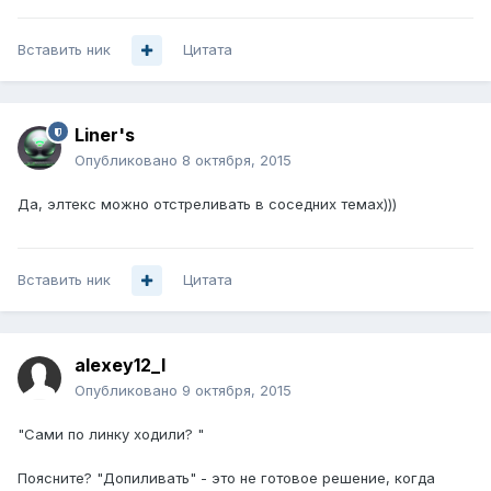
Вставить ник
Цитата
Liner's
Опубликовано
8 октября, 2015
Да, элтекс можно отстреливать в соседних темах)))
Вставить ник
Цитата
alexey12_l
Опубликовано
9 октября, 2015
"Сами по линку ходили? "
Поясните? "Допиливать" - это не готовое решение, когда