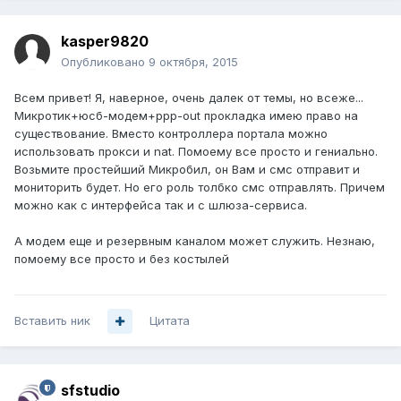
kasper9820
Опубликовано
9 октября, 2015
Всем привет! Я, наверное, очень далек от темы, но всеже...
Микротик+юсб-модем+ррр-out прокладка имею право на
существование. Вместо контроллера портала можно
использовать прокси и nat. Помоему все просто и гениально.
Возьмите простейший Микробил, он Вам и смс отправит и
мониторить будет. Но его роль толбко смс отправлять. Причем
можно как с интерфейса так и с шлюза-сервиса.
А модем еще и резервным каналом может служить. Незнаю,
помоему все просто и без костылей
Вставить ник
Цитата
sfstudio