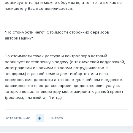
реализуете тогда и можно обсуждать, а то что то вы как не
напишете у Вас все допиливается.
"По стоимости чего? Стоимости сторонних сервисов
авторизации?"
По стоимости точек доступа и контроллера который
реализует поставленную задачу (с технической поддержкой,
интеграциями и прочими плюсами сотрудничества с
вендором.) в данной теме и дает выбор тех или иных
сервисов смс рассылки а так же в дальнейшем внедрение
расширенного спектра сценариев предоставления услуги,
которые позволят оператору монетизировать данный проект
(реклама, платный wi-fi и т.д).
Вставить ник
Цитата