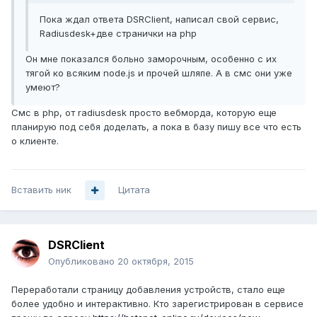
Пока ждал ответа DSRClient, написал свой сервис,
Radiusdesk+две странички на php
Он мне показался больно заморочным, особенно с их
тягой ко всяким node.js и прочей шляпе. А в смс они уже
умеют?
Смс в php, от radiusdesk просто вебморда, которую еще
планирую под себя доделать, а пока в базу пишу все что есть
о клиенте.
Вставить ник
Цитата
DSRClient
Опубликовано
20 октября, 2015
Переработали страницу добавления устройств, стало еще
более удобно и интерактивно. Кто зарегистрирован в сервисе