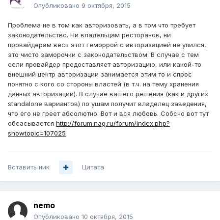
Опубликовано
9 октября, 2015
Проблема не в том как авторизовать, а в том что требует
законодательство. Ни владельцам ресторанов, ни
провайдерам весь этот геморрой с авторизацией не упился,
это чисто заморочки с законодательством. В случае с тем
если провайдер предоставляет авторизацию, или какой-то
внешний центр авторизации занимается этим то и спрос
понятно с кого со стороны властей (в т.ч. на тему хранения
данных авторизации). В случае вашего решения (как и других
standalone вариантов) по ушам получит владелец заведения,
что его не греет абсолютно. Вот и вся любовь. Собсно вот тут
обсасывается
http://forum.nag.ru/forum/index.php?
showtopic=107025
Вставить ник
Цитата
nemo
Опубликовано
10 октября, 2015