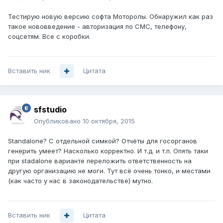
Тестирую новую версию софта Моторолы. Обнаружил как раз
такое нововведение - авторизация по СМС, телефону,
соцсетям. Все с коробки.
Вставить ник
Цитата
sfstudio
Опубликовано
10 октября, 2015
Standalone? С отдельной симкой? Отчёты для госорганов
генерить умеет? Насколько корректно. И т.д. и т.п. Опять таки
при stadalone варианте переложить ответственность на
другую организацию не моги. Тут всё очень тонко, и местами
(как часто у нас в законодательстве) мутно.
Вставить ник
Цитата