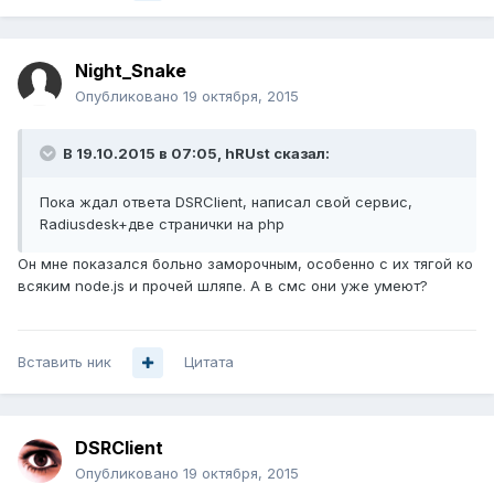
Night_Snake
Опубликовано
19 октября, 2015
В 19.10.2015 в 07:05, hRUst сказал:
Пока ждал ответа DSRClient, написал свой сервис,
Radiusdesk+две странички на php
Он мне показался больно заморочным, особенно с их тягой ко
всяким node.js и прочей шляпе. А в смс они уже умеют?
Вставить ник
Цитата
DSRClient
Опубликовано
19 октября, 2015