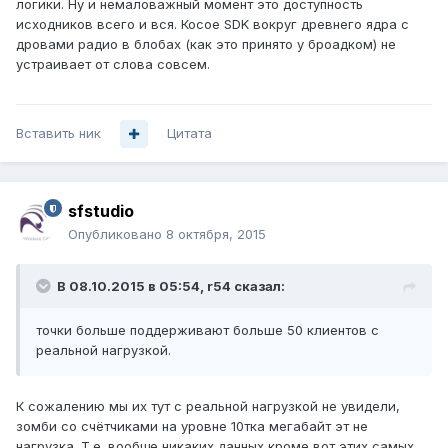
логики. Ну и немаловажный момент это доступность
исходников всего и вся. Косое SDK вокруг древнего ядра с
дровами радио в блобах (как это принято у броадком) не
устраивает от слова совсем.
Вставить ник
Цитата
sfstudio
Опубликовано
8 октября, 2015
В 08.10.2015 в 05:54, r54 сказал:
точки больше поддерживают больше 50 клиентов с
реальной нагрузкой.
К сожалению мы их тут с реальной нагрузкой не увидели,
зомби со счётчиками на уровне 10тка мегабайт эт не
нагрузка. Т.е. вообще никаких данных кроме вот этих самых