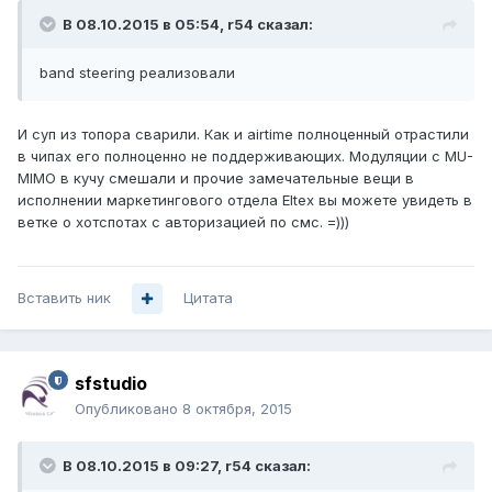
В 08.10.2015 в 05:54, r54 сказал:
band steering реализовали
И суп из топора сварили. Как и airtime полноценный отрастили
в чипах его полноценно не поддерживающих. Модуляции с MU-
MIMO в кучу смешали и прочие замечательные вещи в
исполнении маркетингового отдела Eltex вы можете увидеть в
ветке о хотспотах с авторизацией по смс. =)))
Вставить ник
Цитата
sfstudio
Опубликовано
8 октября, 2015
В 08.10.2015 в 09:27, r54 сказал: