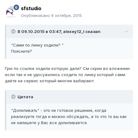
sfstudio
Опубликовано
9 октября, 2015
В 09.10.2015 в 03:47, alexey12_l сказал:
"Сами по линку ходили? "
Поясните?
Грю по ссылке ходили которую дали? См скрин во вложении
если так и не удосужились сходить по линку который сами
даёте на сервис который многие выбирают.
Цитата
"Допиливать" - это не готовое решение, когда
реализуете тогда и можно обсуждать, а то что то вы как
не напишете у Вас все допиливается.