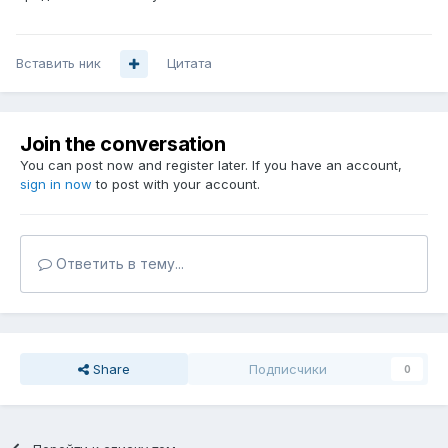
Вставить ник
Цитата
Join the conversation
You can post now and register later. If you have an account,
sign in now
to post with your account.
Ответить в тему...
Share
Подписчики
0