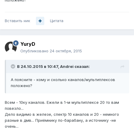
положено?
Вставить ник
Цитата
YuryD
Опубликовано
24 октября, 2015
В 24.10.2015 в 10:47, Andrei сказал:
А поясните - кому и сколько каналов/мультиплексов
положено?
Всем - 10ку каналов. Ежели в 1-м мультиплексе 20 то вам
повезло...
Дело видимо в железе, спектр 10 каналов и 20 - немного
разные в дмв... Приёмнику по-барабану, а источнику -не
очень...