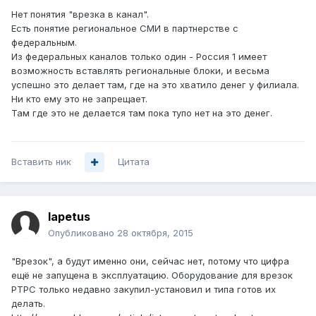
Нет понятия "врезка в канал".
Есть понятие региональное СМИ в партнерстве с
федеральным.
Из федеральных каналов только один - Россия 1 имеет
возможность вставлять региональные блоки, и весьма
успешно это делает там, где на это хватило денег у филиала.
Ни кто ему это не запрещает.
Там где это не делается там пока тупо нет на это денег.
Вставить ник
Цитата
Iapetus
Опубликовано
28 октября, 2015
"Врезок", а будут именно они, сейчас нет, потому что цифра
ещё не запущена в эксплуатацию. Оборудование для врезок
РТРС только недавно закупил-установил и типа готов их
делать.