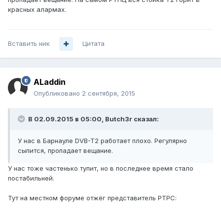
красных алармах.
Вставить ник
Цитата
ALaddin
Опубликовано
2 сентября, 2015
В 02.09.2015 в 05:00, Butch3r сказал:
У нас в Барнауле DVB-T2 работает плохо. Регулярно
сыпится, пропадает вещание.
У нас тоже частенько тупит, но в последнее время стало
постабильней.
Тут на местном форуме отжёг представитель РТРС: