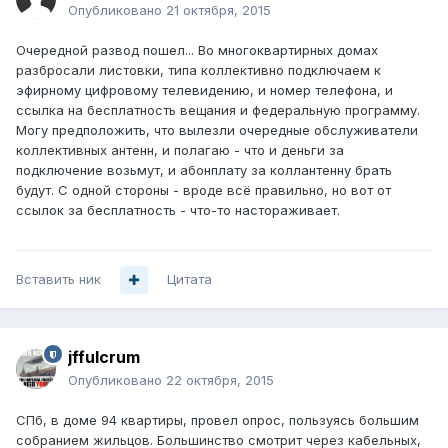
Опубликовано
21 октября, 2015
Очередной развод пошел... Во многоквартирных домах
разбросали листовки, типа коллективно подключаем к
эфирному цифровому телевидению, и номер телефона, и
ссылка на бесплатность вещания и федеральную программу.
Могу предположить, что вылезли очередные обслуживатели
коллективных антенн, и полагаю - что и деньги за
подключение возьмут, и абонплату за коллантенну брать
будут. С одной стороны - вроде всё правильно, но вот от
ссылок за бесплатность - что-то настораживает.
Вставить ник
Цитата
jffulcrum
Опубликовано
22 октября, 2015
СПб, в доме 94 квартиры, провел опрос, пользуясь большим
собранием жильцов. Большинство смотрит через кабельных,