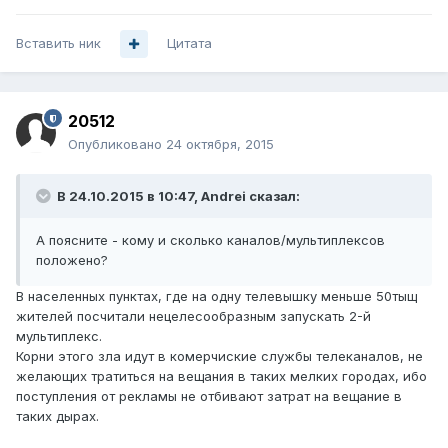
Вставить ник
Цитата
20512
Опубликовано
24 октября, 2015
В 24.10.2015 в 10:47, Andrei сказал:
А поясните - кому и сколько каналов/мультиплексов
положено?
В населенных пунктах, где на одну телевышку меньше 50тыщ
жителей посчитали нецелесообразным запускать 2-й
мультиплекс.
Корни этого зла идут в комерчиские службы телеканалов, не
желающих тратиться на вещания в таких мелких городах, ибо
поступления от рекламы не отбивают затрат на вещание в
таких дырах.