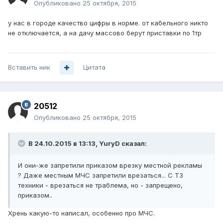
Опубликовано
25 октября, 2015
у нас в городе качество цифры в норме. от кабельного никто
не отключается, а на дачу массово берут приставки по 1тр
Вставить ник
Цитата
20512
Опубликовано
25 октября, 2015
В 24.10.2015 в 13:13, YuryD сказал:
И они-же запретили приказом врезку местной рекламы
? Даже местным МЧС запретили врезаться... С ТЗ
техники - врезаться не траблема, но - запрещено,
приказом..
Хрень какую-то написал, особенно про МЧС.