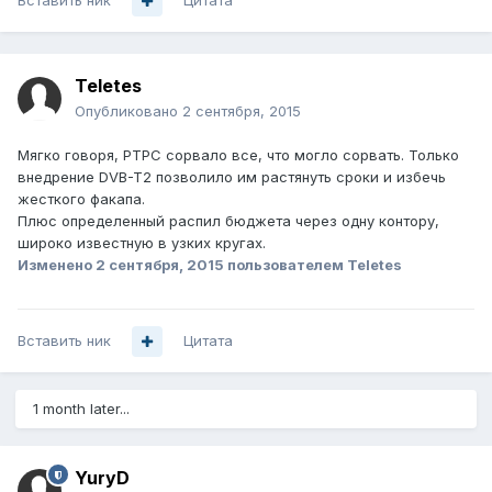
Вставить ник
Цитата
Teletes
Опубликовано
2 сентября, 2015
Мягко говоря, РТРС сорвало все, что могло сорвать. Только
внедрение DVB-T2 позволило им растянуть сроки и избечь
жесткого факапа.
Плюс определенный распил бюджета через одну контору,
широко известную в узких кругах.
Изменено
2 сентября, 2015
пользователем Teletes
Вставить ник
Цитата
1 month later...
YuryD