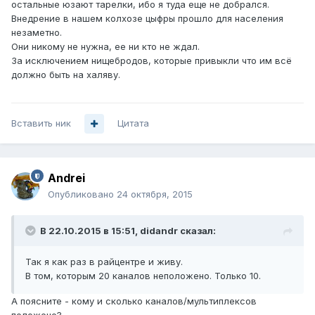
остальные юзают тарелки, ибо я туда еще не добрался.
Внедрение в нашем колхозе цыфры прошло для населения
незаметно.
Они никому не нужна, ее ни кто не ждал.
За исключением нищебродов, которые привыкли что им всё
должно быть на халяву.
Вставить ник
Цитата
Andrei
Опубликовано
24 октября, 2015
В 22.10.2015 в 15:51, didandr сказал:
Так я как раз в райцентре и живу.
В том, которым 20 каналов неположено. Только 10.
А поясните - кому и сколько каналов/мультиплексов