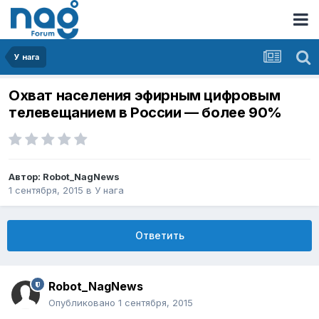
У нага
Охват населения эфирным цифровым
телевещанием в России — более 90%
Автор:
Robot_NagNews
1 сентября, 2015
в
У нага
Ответить
Robot_NagNews
Опубликовано
1 сентября, 2015