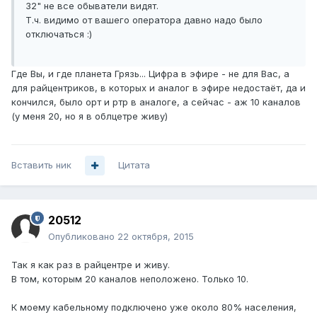
32" не все обыватели видят.
Т.ч. видимо от вашего оператора давно надо было
отключаться :)
Где Вы, и где планета Грязь... Цифра в эфире - не для Вас, а
для райцентриков, в которых и аналог в эфире недостаёт, да и
кончился, было орт и ртр в аналоге, а сейчас - аж 10 каналов
(у меня 20, но я в облцетре живу)
Вставить ник
Цитата
20512
Опубликовано
22 октября, 2015
Так я как раз в райцентре и живу.
В том, которым 20 каналов неположено. Только 10.
К моему кабельному подключено уже около 80% населения,