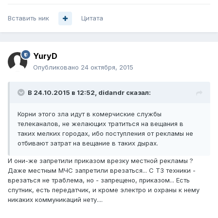
Вставить ник
Цитата
YuryD
Опубликовано
24 октября, 2015
В 24.10.2015 в 12:52, didandr сказал:
Корни этого зла идут в комерчиские службы
телеканалов, не желающих тратиться на вещания в
таких мелких городах, ибо поступления от рекламы не
отбивают затрат на вещание в таких дырах.
И они-же запретили приказом врезку местной рекламы ?
Даже местным МЧС запретили врезаться... С ТЗ техники -
врезаться не траблема, но - запрещено, приказом... Есть
спутник, есть передатчик, и кроме электро и охраны к нему
никаких коммуникаций нету....