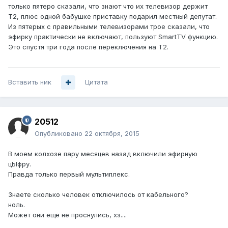
только пятеро сказали, что знают что их телевизор держит
T2, плюс одной бабушке приставку подарил местный депутат.
Из пятерых с правильными телевизорами трое сказали, что
эфирку практически не включают, пользуют SmartTV функцию.
Это спустя три года после переключения на T2.
Вставить ник
Цитата
20512
Опубликовано
22 октября, 2015
В моем колхозе пару месяцев назад включили эфирную
цЫфру.
Правда только первый мультиплекс.
Знаете сколько человек отключилось от кабельного?
ноль.
Может они еще не проснулись, хз....