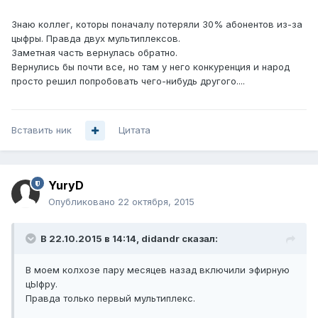
Знаю коллег, которы поначалу потеряли 30% абонентов из-за
цыфры. Правда двух мультиплексов.
Заметная часть вернулась обратно.
Вернулись бы почти все, но там у него конкуренция и народ
просто решил попробовать чего-нибудь другого....
Вставить ник
Цитата
YuryD
Опубликовано
22 октября, 2015
В 22.10.2015 в 14:14, didandr сказал:
В моем колхозе пару месяцев назад включили эфирную
цЫфру.
Правда только первый мультиплекс.