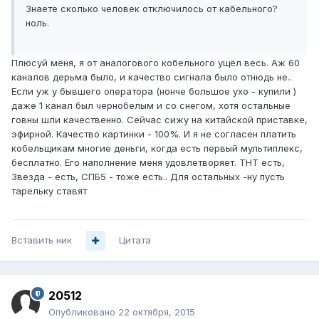
Знаете сколько человек отключилось от кабельного?
ноль.
Плюсуй меня, я от аналогового кобельного ущёл весь. Аж 60
каналов дерьма было, и качество сигнала было отнюдь не..
Если уж у бывшего оператора (нонче большое ухо - купили )
даже 1 канал был чернобелым и со снегом, хотя остальные
говны шли качественно. Сейчас сижу на китайской приставке,
эфирной. Качество картинки - 100%. И я не согласен платить
кобельщикам многие деньги, когда есть первый мультиплекс,
бесплатно. Его наполнение меня удовлетворяет. ТНТ есть,
Звезда - есть, СПБ5 - тоже есть.. Для остальных -ну пусть
тарельку ставят
Вставить ник
Цитата
20512
Опубликовано
22 октября, 2015