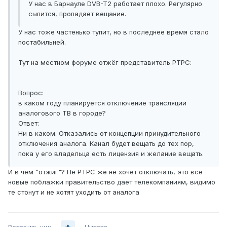
У нас в Барнауле DVB-T2 работает плохо. Регулярно
сыпится, пропадает вещание.
У нас тоже частенько тупит, но в последнее время стало
постабильней.
Тут на местном форуме отжёг представитель РТРС:
Вопрос:
в каком году планируется отключение трансляции
аналогового ТВ в городе?
Ответ:
Ни в каком. Отказались от концепции принудительного
отключения аналога. Канал будет вещать до тех пор,
пока у его владельца есть лицензия и желание вещать.
И в чем "отжиг"? Не РТРС же не хочет отключать, это всё
новые поблажки правительство дает телекомпаниям, видимо
те стонут и не хотят уходить от аналога