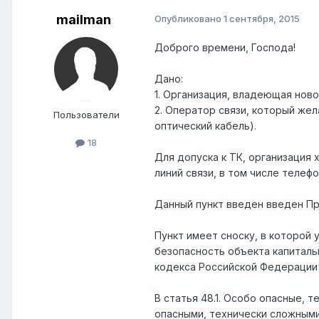
mailman
Опубликовано
1 сентября, 2015
Доброго времени, Господа!
Дано:
1. Организация, владеющая ново
2. Оператор связи, который же
Пользователи
оптический кабель).
18
Для допуска к ТК, организация 
линий связи, в том числе телеф
Данный пункт введен введен При
Пункт имеет сноску, в которой
безопасность объекта капитальн
кодекса Российской Федерации"
В статья 48.1. Особо опасные, 
опасными, технически сложными 