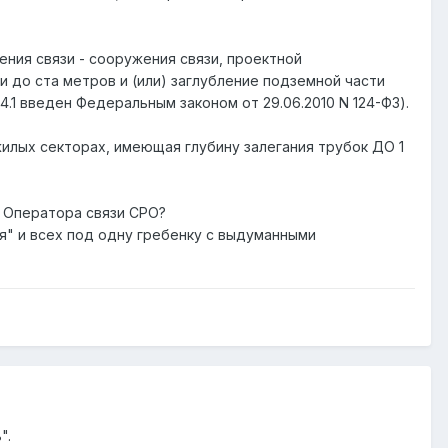
жения связи - сооружения связи, проектной
 до ста метров и (или) заглубление подземной части
4.1 введен Федеральным законом от 29.06.2010 N 124-ФЗ).
жилых секторах, имеющая глубину залегания трубок ДО 1
т Оператора связи СРО?
я" и всех под одну гребенку с выдуманными
".