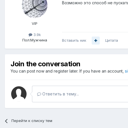
Возможно это способ не пускать
VIP
3.9k
Пол:
Мужчина
Вставить ник
Цитата
Join the conversation
You can post now and register later. If you have an account,
s
Ответить в тему...
Перейти к списку тем