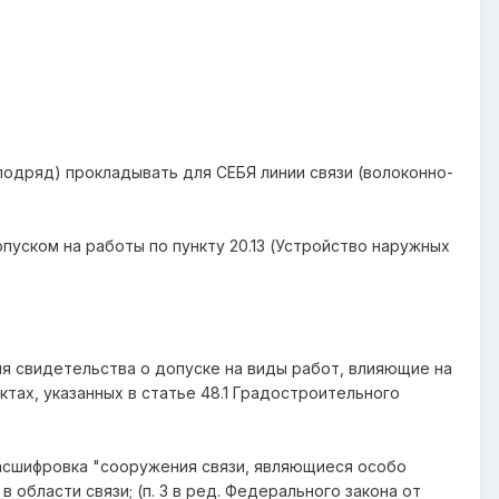
одряд) прокладывать для СЕБЯ линии связи (волоконно-
пуском на работы по пункту 20.13 (Устройство наружных
ия свидетельства о допуске на виды работ, влияющие на
ктах, указанных в статье 48.1 Градостроительного
 расшифровка "сооружения связи, являющиеся особо
области связи; (п. 3 в ред. Федерального закона от