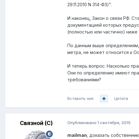
29.11.2010 N 314-ФЗ)".
И наконец, Закон о связи РФ. Ст
документацией которых предусм
(полностью или частично) ниже 
По данным выше определениям, 
метра, не может относится к О
И теперь вопрос: Насколько пр
Они по определению имеют прав
требованиями?
Вставить ник
Цитата
Связной (С)
Опубликовано
1 сентября, 2015
mailman
, доказать собственник