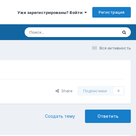
Регистрация
Уже зарегистрированы? Войти
Вся активность
Share
Подписчики
0
Создать тему
Ответить