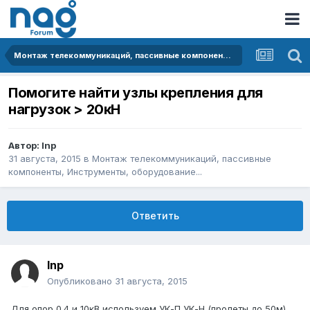
Монтаж телекоммуникаций, пассивные компоненты, Инструменты, оборудование...
Помогите найти узлы крепления для
нагрузок > 20кН
Автор:
Inp
31 августа, 2015
в
Монтаж телекоммуникаций, пассивные
компоненты, Инструменты, оборудование...
Ответить
Inp
Опубликовано
31 августа, 2015
Для опор 0.4 и 10кВ используем УК-П УК-Н (пролеты до 50м)