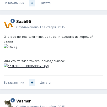
Вставить ник
Цитата
Saab95
Опубликовано
1 сентября, 2015
Это все не технологично, вот , если сделать из хорошей
стали:
Или что-то типа такого, самодельного:
Вставить ник
Цитата
Vasmer
Опубликовано
1 сентября, 2015