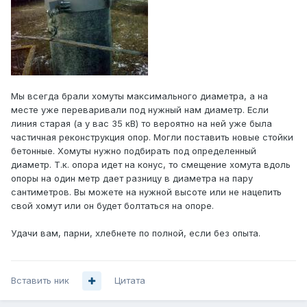
Мы всегда брали хомуты максимального диаметра, а на
месте уже переваривали под нужный нам диаметр. Если
линия старая (а у вас 35 кВ) то вероятно на ней уже была
частичная реконструкция опор. Могли поставить новые стойки
бетонные. Хомуты нужно подбирать под определенный
диаметр. Т.к. опора идет на конус, то смещение хомута вдоль
опоры на один метр дает разницу в диаметра на пару
сантиметров. Вы можете на нужной высоте или не нацепить
свой хомут или он будет болтаться на опоре.
Удачи вам, парни, хлебнете по полной, если без опыта.
Вставить ник
Цитата