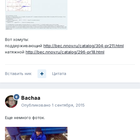
Вот хомуты:
поддерживающий
http://bec.nnov.ru/catalog/304-pr211.html
натяжной
http://bec.nnov.ru/catalog/296-pr18.html
Вставить ник
Цитата
Bachaa
Опубликовано
1 сентября, 2015
Еще немного фоток.