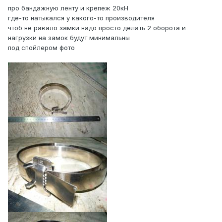
про бандажную ленту и крепеж 20кН
где-то натыкался у какого-то производителя
чтоб не равало замки надо просто делать 2 оборота и
нагрузки на замок будут минимальны
под спойлером фото