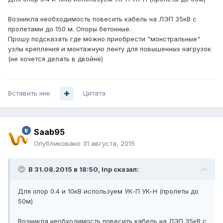
Возникла необходимость повесить кабель на ЛЭП 35кВ с
пролетами до 150 м. Опоры бетонные.
Прошу подсказать где можно приобрести "монстральные"
узлы крепления и монтажную ленту для повышенных нагрузок
(не хочется делать в двойне)
Вставить ник
Цитата
Saab95
Опубликовано
31 августа, 2015
В 31.08.2015 в 18:50, Inp сказал:
Для опор 0.4 и 10кВ используем УК-П УК-Н (пролеты до
50м)
Возникла необходимость повесить кабель на ЛЭП 35кВ с