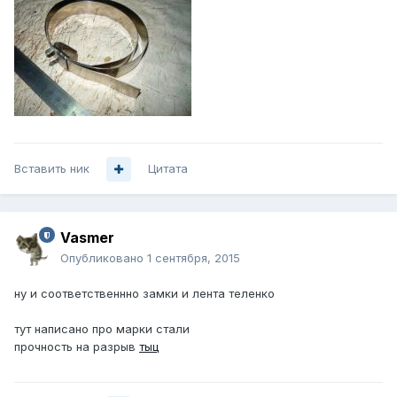
Вставить ник
Цитата
Vasmer
Опубликовано
1 сентября, 2015
ну и соответственнно замки и лента теленко
тут написано про марки стали
прочность на разрыв
тыц