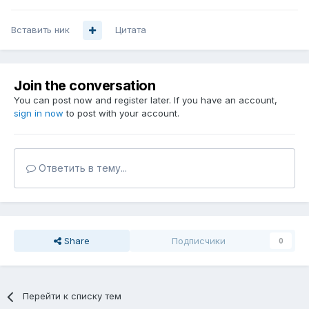
Вставить ник
Цитата
Join the conversation
You can post now and register later. If you have an account,
sign in now
to post with your account.
Ответить в тему...
Share
Подписчики
0
Перейти к списку тем