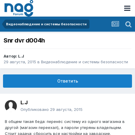
Видеонаблюдение и системы безопасности
Snr dvr d004h
Автор:
L.J
29 августа, 2015
в
Видеонаблюдение и системы безопасности
Ответить
L.J
Опубликовано
29 августа, 2015
В общем такая беда: перенёс систему из одного магазина в
другой (магазин переехал), а пароли утеряны владельцем.
Стоит задача: сбросить все настройки на заводские.