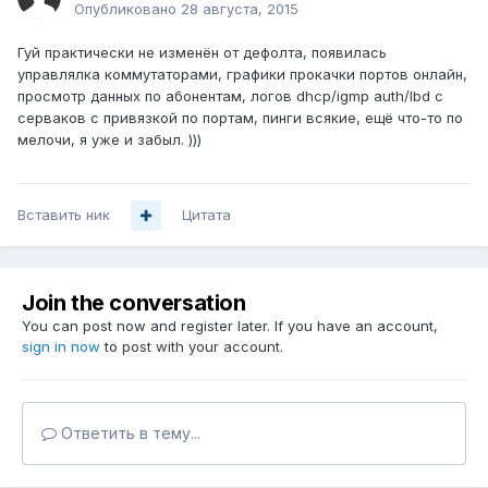
Опубликовано
28 августа, 2015
Гуй практически не изменён от дефолта, появилась
управлялка коммутаторами, графики прокачки портов онлайн,
просмотр данных по абонентам, логов dhcp/igmp auth/lbd с
серваков с привязкой по портам, пинги всякие, ещё что-то по
мелочи, я уже и забыл. )))
Вставить ник
Цитата
Join the conversation
You can post now and register later. If you have an account,
sign in now
to post with your account.
Ответить в тему...