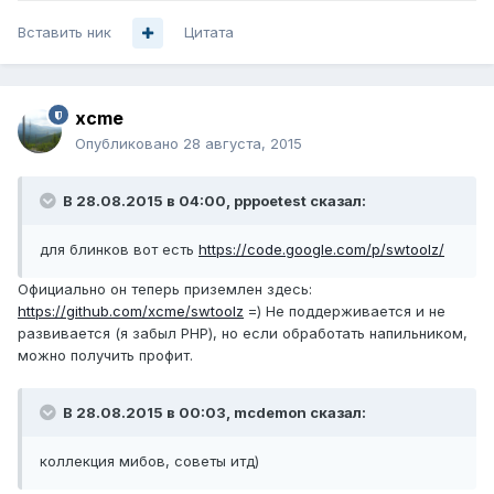
Вставить ник
Цитата
xcme
Опубликовано
28 августа, 2015
В 28.08.2015 в 04:00, pppoetest сказал:
для блинков вот есть
https://code.google.com/p/swtoolz/
Официально он теперь приземлен здесь:
https://github.com/xcme/swtoolz
=) Не поддерживается и не
развивается (я забыл PHP), но если обработать напильником,
можно получить профит.
В 28.08.2015 в 00:03, mcdemon сказал:
коллекция мибов, советы итд)