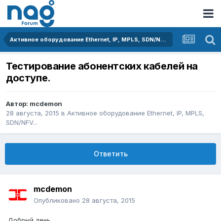
Активное оборудование Ethernet, IP, MPLS, SDN/NFV...
Тестирование абонентских кабелей на
доступе.
Автор:
mcdemon
28 августа, 2015
в
Активное оборудование Ethernet, IP, MPLS,
SDN/NFV...
Ответить
mcdemon
Опубликовано
28 августа, 2015
Добрый день.