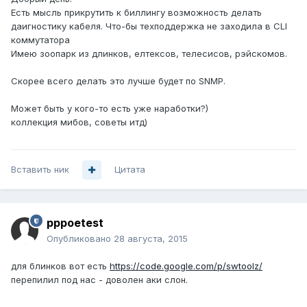
Есть мысль прикрутить к биллингу возможность делать
даигностику кабеля. Что-бы техподдержка не заходила в CLI
коммутатора
Имею зоопарк из длинков, елтексов, телесисов, рэйскомов.
Скорее всего делать это лучше будет по SNMP.
Может быть у кого-то есть уже наработки?)
коллекция мибов, советы итд)
Вставить ник
Цитата
pppoetest
Опубликовано
28 августа, 2015
для блинков вот есть
https://code.google.com/p/swtoolz/
перепилил под нас - доволен аки слон.