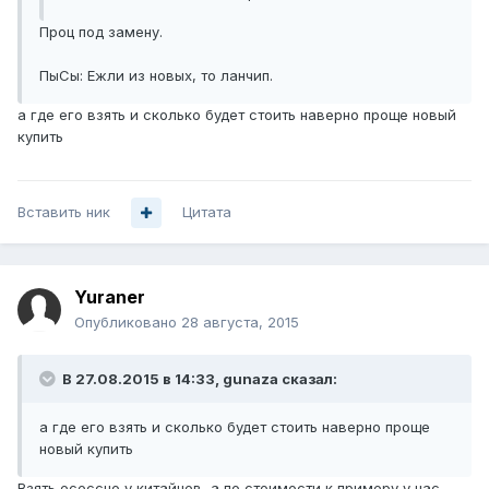
Проц под замену.
ПыСы: Ежли из новых, то ланчип.
а где его взять и сколько будет стоить наверно проще новый
купить
Вставить ник
Цитата
Yuraner
Опубликовано
28 августа, 2015
В 27.08.2015 в 14:33, gunaza сказал:
а где его взять и сколько будет стоить наверно проще
новый купить
Взять есессно у китайцев, а по стоимости к примеру у нас