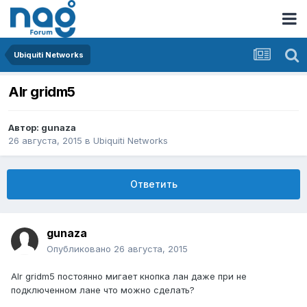
Ubiquiti Networks
AIr gridm5
Автор:
gunaza
26 августа, 2015
в
Ubiquiti Networks
Ответить
gunaza
Опубликовано
26 августа, 2015
AIr gridm5 постоянно мигает кнопка лан даже при не
подключенном лане что можно сделать?