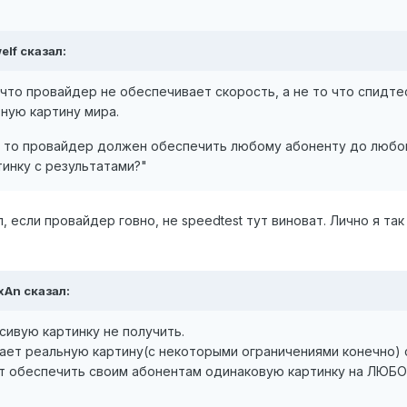
elf сказал:
 что провайдер не обеспечивает скорость, а не то что спидте
ьную картину мира.
е то провайдер должен обеспечить любому абоненту до любо
тинку с результатами?"
, если провайдер говно, не speedtest тут виноват. Лично я так
exAn сказал:
сивую картинку не получить.
жает реальную картину(с некоторыми ограничениями конечно) 
т обеспечить своим абонентам одинаковую картинку на ЛЮБ