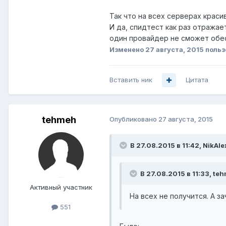
Так что на всех серверах краси
И да, спидтест как раз отражае
один провайдер не сможет обе
Изменено
27 августа, 2015
польз
Вставить ник
Цитата
tehmeh
Опубликовано
27 августа, 2015
В 27.08.2015 в 11:42, NikAl
В 27.08.2015 в 11:33, te
Активный участник
На всех не получится. А за
551