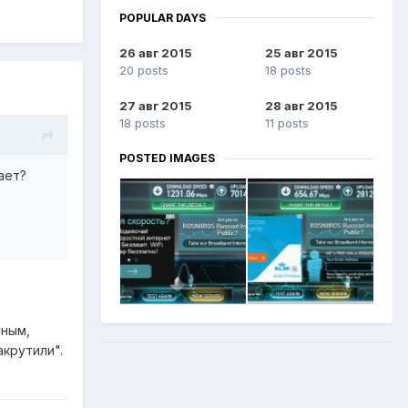
POPULAR DAYS
26 авг 2015
25 авг 2015
20 posts
18 posts
27 авг 2015
28 авг 2015
18 posts
11 posts
POSTED IMAGES
ает?
нным,
акрутили".