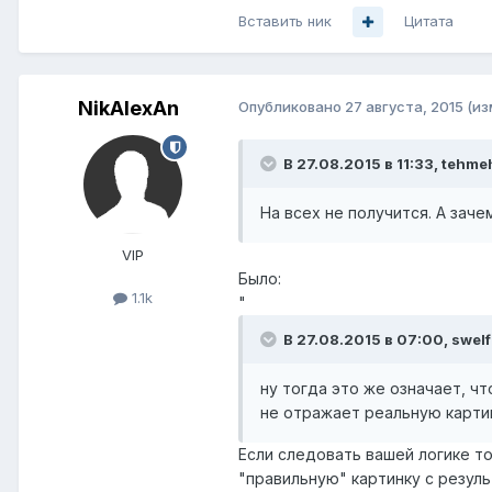
Вставить ник
Цитата
NikAlexAn
Опубликовано
27 августа, 2015
(из
В 27.08.2015 в 11:33, tehme
На всех не получится. А заче
VIP
Было:
1.1k
"
В 27.08.2015 в 07:00, swelf
ну тогда это же означает, чт
не отражает реальную карти
Если следовать вашей логике т
"правильную" картинку с резул