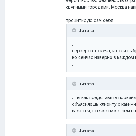
вероятностью реальность отраж
крупными городами, Москва нап
процитирую сам себя
Цитата
...
серверов то куча, и если вы
но сейчас наверно в каждом 
...
Цитата
...ты как представить прова
объясняешь клиенту с какими
кажется, все же ниже, чем на 
Цитата