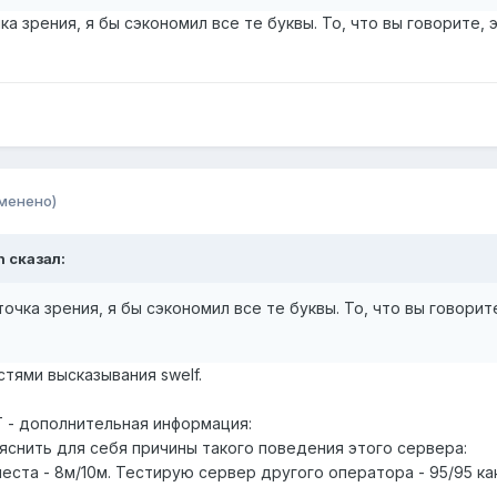
чка зрения, я бы сэкономил все те буквы. То, что вы говорите, 
менено)
h сказал:
точка зрения, я бы сэкономил все те буквы. То, что вы говорит
стями высказывания swelf.
Т - дополнительная информация:
яснить для себя причины такого поведения этого сервера:
еста - 8м/10м. Тестирую сервер другого оператора - 95/95 ка