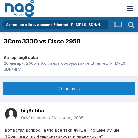
Активное оборудование Ethernet, IP, MPLS, SDN/NFV...
3Com 3300 vs Cisco 2950
Автор:
bigBubba
26 января, 2005
в
Активное оборудование Ethernet, IP, MPLS,
SDN/NFV...
Ответить
bigBubba
Опубликовано
26 января, 2005
Вот встал вопрос.. а что все таки лучше .. по цене лучше
3Com.. а вот по фунциональности и надежности?