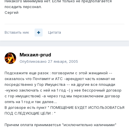
Никакого минимума нет. Если только не предполагается
посадить персонал.
Сергей
Вставить ник
Цитата
Михаил-prud
Опубликовано
27 января, 2005
Подскажите еще разок : поговорили с этой женщиной --
оказалось что Почтампт и АТС -арендуют часть комнат не
посредственно у Гор Имуцества -- на другие все площади
-нужно заключать с ней на 1 год -( у нее бессрочный договор
с гор имуществом) -а через год мы перезаключаем договор
опять на 1 год и так далее....
В договоре есть пункт " ПОМЕЩЕНИЕ БУДЕТ ИСПОЛЬЗОВАТСЬЯ
ПОД СЛЕДУЮЩИЕ ЦЕЛИ : "
Причем оплата принимаетсья "исключительно наличными"