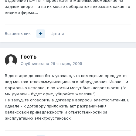
отделение ПОЧТЫ -переезжает в маленькоепомещение на
заднем дворе --а на их место собираетсья вьезжать какая-то
видимо фирма....
Вставить ник
Цитата
Гость
Опубликовано
26 января, 2005
В договоре должно быть указано, что помещение арендуется
под монтаж телекоммуникационного оборудования. Иначе - и
формально неверно, и по жизни могут быть неприятности ("а
мы думали - будет офис, убирайте железки").
Не забудьте оговорить в договоре вопросы электропитания. В
идеале - к договору приложить акт разграничения
балансовой принадлежности и ответственности за
эксплуатацию электроустановок.