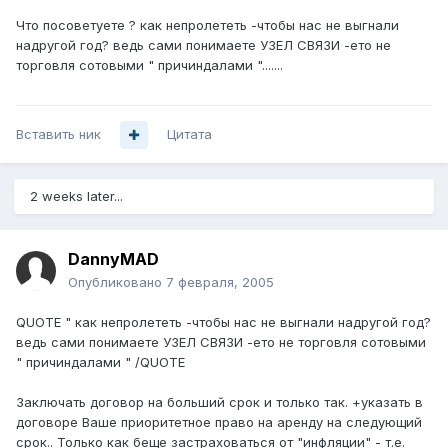
Что посоветуете ? как непролететь -чтобы нас не выгнали
надругой год? ведь сами понимаете УЗЕЛ СВЯЗИ -ето не
торговля сотовыми " причиндалами ".......
Вставить ник
Цитата
2 weeks later...
DannyMAD
Опубликовано
7 февраля, 2005
QUOTE " как непролететь -чтобы нас не выгнали надругой год?
ведь сами понимаете УЗЕЛ СВЯЗИ -ето не торговля сотовыми
" причиндалами " /QUOTE
Заключать договор на больший срок и только так. +указать в
договоре Ваше приоритетное право на аренду на следующий
срок.. Только как беще застраховаться от "инфляции" - т.е.