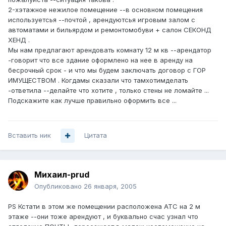
2-хэтажное нежилое помещение --в основном помещения
используетсья --почтой , арендуютсья игровым залом с
автоматами и бильярдом и ремонтомобуви + салон СЕКОНД
ХЕНД .
Мы нам предлагают арендовать комнату 12 м кв --арендатор
-говорит что все здание оформлено на нее в аренду на
бесрочный срок - и что мы будем заключать договор с ГОР
ИМУЩЕСТВОМ . Когдамы сказали что тамхотимделать
-ответила --делайте что хотите , только стены не ломайте ...
Подскажите как лучше правильно оформить все ...
Вставить ник
Цитата
Михаил-prud
Опубликовано
26 января, 2005
PS Кстати в этом же помещении расположена АТС на 2 м
этаже --они тоже арендуют , и буквально счас узнал что