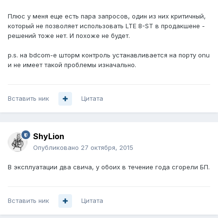
Плюс у меня еще есть пара запросов, один из них критичный,
который не позволяет использовать LTE 8-ST в продакшене -
решений тоже нет. И похоже не будет.
p.s. на bdcom-е шторм контроль устанавливается на порту onu
и не имеет такой проблемы изначально.
Вставить ник
Цитата
ShyLion
Опубликовано
27 октября, 2015
В эксплуатации два свича, у обоих в течение года сгорели БП.
Вставить ник
Цитата