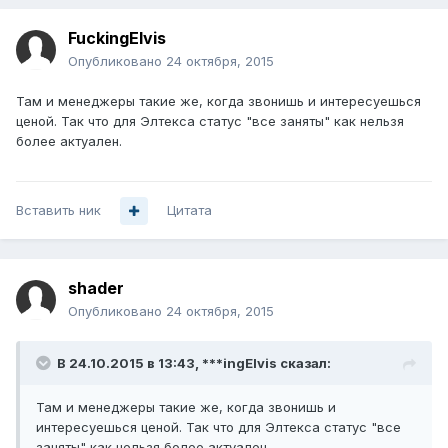
FuckingElvis
Опубликовано
24 октября, 2015
Там и менеджеры такие же, когда звонишь и интересуешься
ценой. Так что для Элтекса статус "все заняты" как нельзя
более актуален.
Вставить ник
Цитата
shader
Опубликовано
24 октября, 2015
В 24.10.2015 в 13:43, ***ingElvis сказал:
Там и менеджеры такие же, когда звонишь и
интересуешься ценой. Так что для Элтекса статус "все
заняты" как нельзя более актуален.