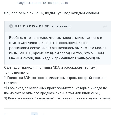
Опубликовано
19 ноября, 2015
Sol
, все верно пишешь, подпишусь под каждым словом!
В 19.11.2015 в 08:30, sol сказал:
Вообще, я не понимаю, что там такого таинственного в
этих свитч чипах... У того-же броадкома даже
распиновки секретные. Хотя казалось бы. Что там может
быть ТАКОГО, кроме стыдной правды о том, что в TCAM
меньше битов, чем надо и применяется хеш-функция?
Один друг нарушил по пьяни NDA и рассказал что там
таинственного:
1) Говнокод SDK, которого миллионы строк, который тянется
годами;
2) Говнокод собственных программистов, которые иногда не
понимают реального предназначения той или иной фичи;
3) Копипижженые "железные" решения от производителя чипа.