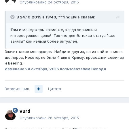
Опубликовано
24 октября, 2015
В 24.10.2015 в 13:43, ***ingElvis сказал:
Там и менеджеры такие же, когда звонишь и
интересуешься ценой. Так что для Элтекса статус "все
заняты" как нельзя более актуален.
Значит такие менеджеры. Найдите других, на их сайте список
диллеров. Некоторые были 4 дня в Крыму, проводили семинар
и Beering...
Изменено
24 октября, 2015
пользователем Володя
Вставить ник
Цитата
vurd
Опубликовано
26 октября, 2015