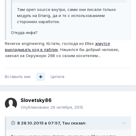
Там open source внутри, сами они писали только
модуль на Erlang, да и то с использованием
сторонних наработок.
Откуда инфа?
Reverse engineering. Кстати, господа из Eltex
жмутся
выкладывать код в паблик
. Нашелся бы добрый человек,
заехал на Окружную 29В со своим носителем...
Вставить ник
Цитата
Slovetsky86
Опубликовано
29 октября, 2015
В 28.10.2015 в 07:57, Tau сказал: