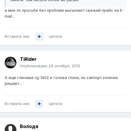
а мне по просьбе без проблем высылают свежий прайс на E-
mail...
Вставить ник
Цитата
TiRider
Опубликовано
24 октября, 2015
А еще глючные rg-1402 и голова гпона, но саппорт конечно
решает...
Вставить ник
Цитата
Володя