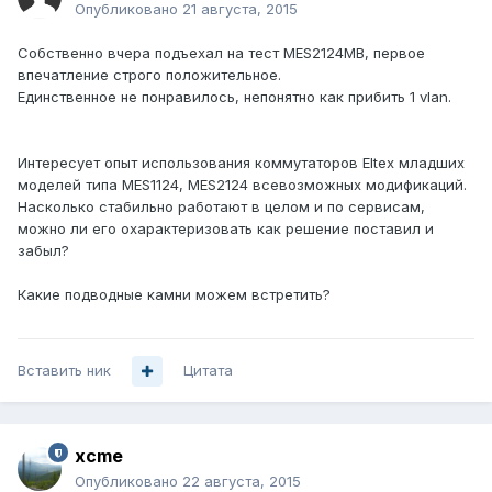
Опубликовано
21 августа, 2015
Собственно вчера подъехал на тест MES2124MB, первое
впечатление строго положительное.
Единственное не понравилось, непонятно как прибить 1 vlan.
Интересует опыт использования коммутаторов Eltex младших
моделей типа MES1124, MES2124 всевозможных модификаций.
Насколько стабильно работают в целом и по сервисам,
можно ли его охарактеризовать как решение поставил и
забыл?
Какие подводные камни можем встретить?
Вставить ник
Цитата
xcme
Опубликовано
22 августа, 2015