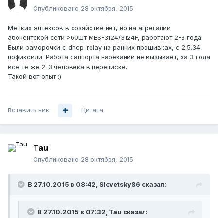
Опубликовано
28 октября, 2015
Мелких элтексов в хозяйстве нет, но на агрегации
абонентской сети >60шт MES-3124/3124F, работают 2-3 года.
Были заморочки с dhcp-relay на ранних прошивках, с 2.5.34
пофиксили. Работа саппорта нареканий не вызывает, за 3 года
все те же 2-3 человека в переписке.
Такой вот опыт :)
Вставить ник
Цитата
Tau
Опубликовано
28 октября, 2015
В 27.10.2015 в 08:42, Slovetsky86 сказал:
В 27.10.2015 в 07:32, Tau сказал: