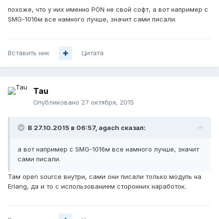
похоже, что у них именно PON не свой софт, а вот например с
SMG-1016м все намного лучше, значит сами писали.
Вставить ник
Цитата
Tau
Опубликовано
27 октября, 2015
В 27.10.2015 в 06:57, agach сказал:
а вот например с SMG-1016м все намного лучше, значит
сами писали.
Там open source внутри, сами они писали только модуль на
Erlang, да и то с использованием сторонних наработок.