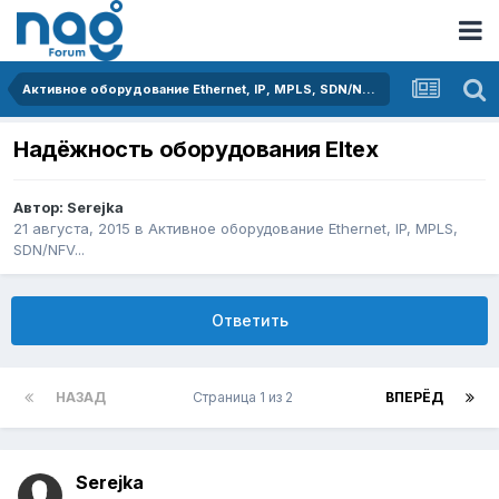
Активное оборудование Ethernet, IP, MPLS, SDN/NFV...
Надёжность оборудования Eltex
Автор:
Serejka
21 августа, 2015
в
Активное оборудование Ethernet, IP, MPLS,
SDN/NFV...
Ответить
НАЗАД
Страница 1 из 2
ВПЕРЁД
Serejka