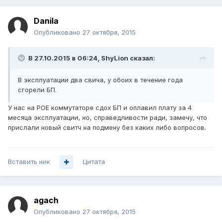
Danila
Опубликовано
27 октября, 2015
В 27.10.2015 в 06:24, ShyLion сказал:
В эксплуатации два свича, у обоих в течение года
сгорели БП.
У нас на POE коммутаторе сдох БП и оплавил плату за 4
месяца эксплуатации, но, справедливости ради, замечу, что
прислали новый свитч на подмену без каких либо вопросов.
Вставить ник
Цитата
agach
Опубликовано
27 октября, 2015