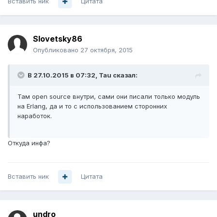
Вставить ник
Цитата
Slovetsky86
Опубликовано
27 октября, 2015
В 27.10.2015 в 07:32, Tau сказал:
Там open source внутри, сами они писали только модуль
на Erlang, да и то с использованием сторонних
наработок.
Откуда инфа?
Вставить ник
Цитата
undro