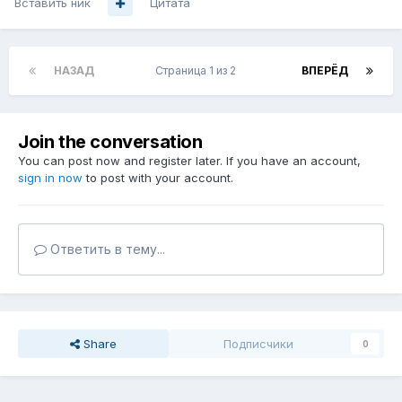
Вставить ник
Цитата
НАЗАД
Страница 1 из 2
ВПЕРЁД
Join the conversation
You can post now and register later. If you have an account,
sign in now
to post with your account.
Ответить в тему...
Share
Подписчики
0