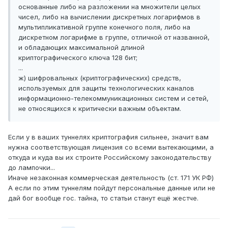
основанные либо на разложении на множители целых
чисел, либо на вычислении дискретных логарифмов в
мультипликативной группе конечного поля, либо на
дискретном логарифме в группе, отличной от названной,
и обладающих максимальной длиной
криптографического ключа 128 бит;
...
ж) шифровальных (криптографических) средств,
используемых для защиты технологических каналов
информационно-телекоммуникационных систем и сетей,
не относящихся к критически важным объектам.
Если у в ваших туннелях криптография сильнее, значит вам
нужна соответствующая лицензия со всеми вытекающими, а
откуда и куда вы их строите Российскому законодательству
до лампочки...
Иначе незаконная коммерческая деятельность (ст. 171 УК РФ)
А если по этим туннелям пойдут персональные данные или не
дай бог вообще гос. тайна, то статьи станут ещё жестче.