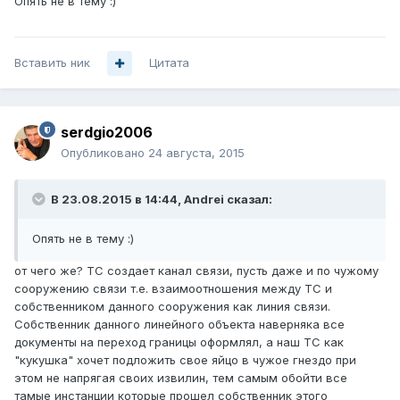
Опять не в тему :)
Вставить ник
Цитата
serdgio2006
Опубликовано
24 августа, 2015
В 23.08.2015 в 14:44, Andrei сказал:
Опять не в тему :)
от чего же? ТС создает канал связи, пусть даже и по чужому
сооружению связи т.е. взаимоотношения между ТС и
собственником данного сооружения как линия связи.
Собственник данного линейного объекта наверняка все
документы на переход границы оформлял, а наш ТС как
"кукушка" хочет подложить свое яйцо в чужое гнездо при
этом не напрягая своих извилин, тем самым обойти все
тамые инстанции которые прошел собственник этого