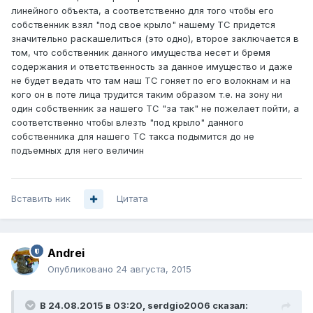
линейного объекта, а соответственно для того чтобы его
собственник взял "под свое крыло" нашему ТС придется
значительно раскашелиться (это одно), второе заключается в
том, что собственник данного имущества несет и бремя
содержания и ответственность за данное имущество и даже
не будет ведать что там наш ТС гоняет по его волокнам и на
кого он в поте лица трудится таким образом т.е. на зону ни
один собственник за нашего ТС "за так" не пожелает пойти, а
соответственно чтобы влезть "под крыло" данного
собственника для нашего ТС такса подымится до не
подъемных для него величин
Вставить ник
Цитата
Andrei
Опубликовано
24 августа, 2015
В 24.08.2015 в 03:20, serdgio2006 сказал: