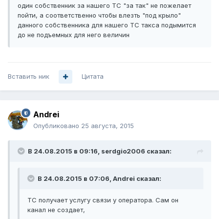
один собственник за нашего ТС "за так" не пожелает
пойти, а соответственно чтобы влезть "под крыло"
данного собственника для нашего ТС такса подымится
до не подъемных для него величин
Вставить ник
Цитата
Andrei
Опубликовано
25 августа, 2015
В 24.08.2015 в 09:16, serdgio2006 сказал:
В 24.08.2015 в 07:06, Andrei сказал:
ТС получает услугу связи у оператора. Сам он
канал не создает,