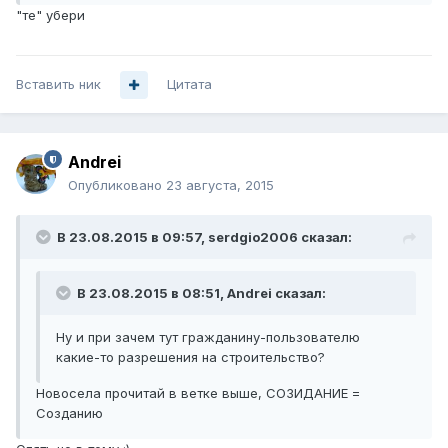
"те" убери
Вставить ник
Цитата
Andrei
Опубликовано
23 августа, 2015
В 23.08.2015 в 09:57, serdgio2006 сказал:
В 23.08.2015 в 08:51, Andrei сказал:
Ну и при зачем тут гражданину-пользователю
какие-то разрешения на строительство?
Новосела прочитай в ветке выше, СОЗИДАНИЕ =
Созданию