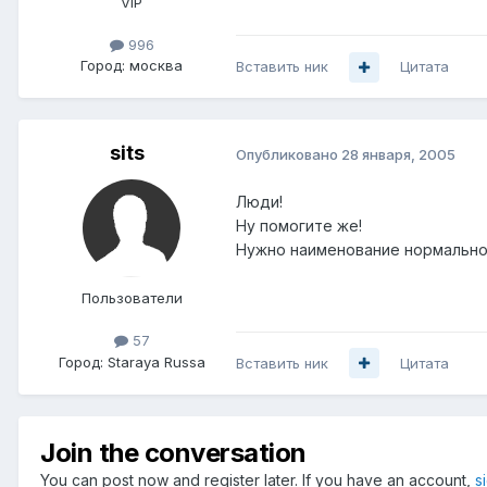
VIP
996
Город:
москва
Вставить ник
Цитата
sits
Опубликовано
28 января, 2005
Люди!
Ну помогите же!
Нужнo наименование нормально
Пользователи
57
Город:
Staraya Russa
Вставить ник
Цитата
Join the conversation
You can post now and register later. If you have an account,
s