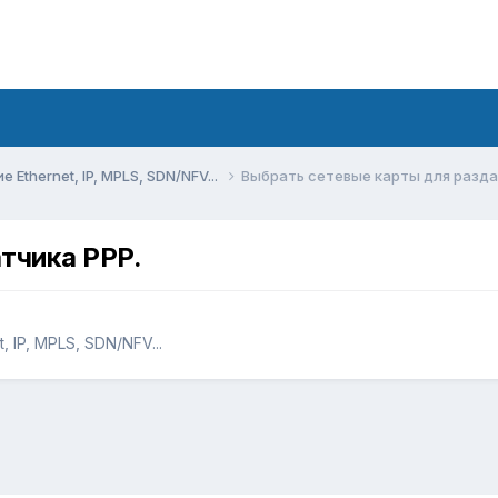
Ethernet, IP, MPLS, SDN/NFV...
Выбрать сетевые карты для разда
тчика PPP.
 IP, MPLS, SDN/NFV...