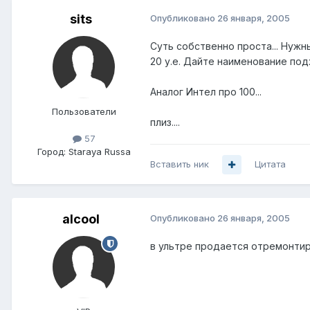
sits
Опубликовано
26 января, 2005
Суть собственно проста... Нужн
20 у.е. Дайте наименование по
Аналог Интел про 100...
Пользователи
плиз....
57
Город:
Staraya Russa
Вставить ник
Цитата
alcool
Опубликовано
26 января, 2005
в ультре продается отремонтиро