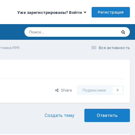
Регистрация
Уже зарегистрированы? Войти
тчика PPP.
Вся активность
Share
Подписчики
0
Создать тему
Ответить