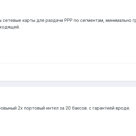
ы сетевые карты для раздачи PPP по сегментам, минимально г
дходящей.
выный 2х портовый интел за 20 баксов. с гарантией вроде.