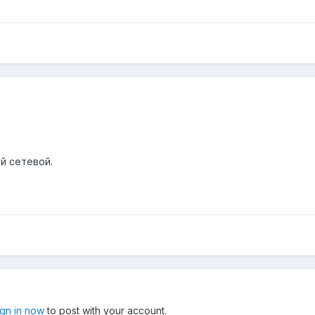
й сетевой.
ign in now
to post with your account.