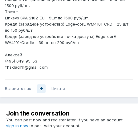
1500 руб/шт.
Также
Linksys SPA 2102-EU - 5шт по 1500 руб/шт.
Кредл (зарядное устройство) Edge-corE WM4101-CRD - 25 шт
по 150 руб/шт
Кредл (зарядное устройство-точка доступа) Edge-corE
WA4101-Cradle - 39 шт по 200 руб/шт
Алексей
(495) 649-95-53
111sklad111@gmail.com
Вставить ник
Цитата
Join the conversation
You can post now and register later. If you have an account,
sign in now
to post with your account.