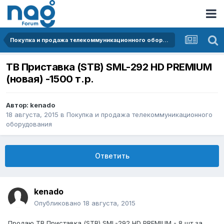
Покупка и продажа телекоммуникационного оборудования
ТВ Приставка (STB) SML-292 HD PREMIUM
(новая) -1500 т.р.
Автор:
kenado
18 августа, 2015
в
Покупка и продажа телекоммуникационного
оборудования
Ответить
kenado
Опубликовано
18 августа, 2015
Продаю ТВ Приставка (STB) SML-292 HD PREMIUM - 8 шт за