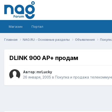
Магазин
Портал
Главная
NAG.RU - Основные разделы
Объявления
Покупк
DLINK 900 AP+ продам
Автор:
mrLucky
26 января, 2005
в
Покупка и продажа телекоммун