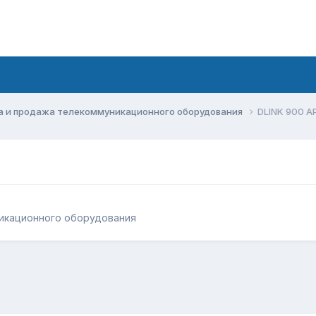
а и продажа телекоммуникационного оборудования
DLINK 900 A
икационного оборудования