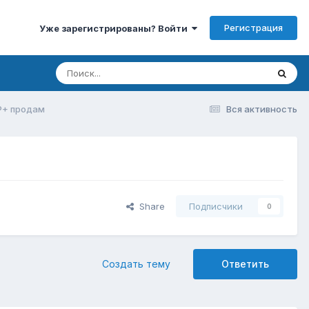
Регистрация
Уже зарегистрированы? Войти
P+ продам
Вся активность
Share
Подписчики
0
Создать тему
Ответить