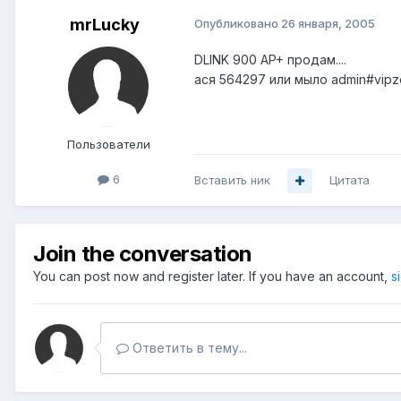
mrLucky
Опубликовано
26 января, 2005
DLINK 900 AP+ продам....
ася 564297 или мыло admin#vipz
Пользователи
6
Вставить ник
Цитата
Join the conversation
You can post now and register later. If you have an account,
s
Ответить в тему...