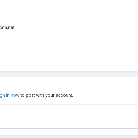
ona.net
ign in now
to post with your account.