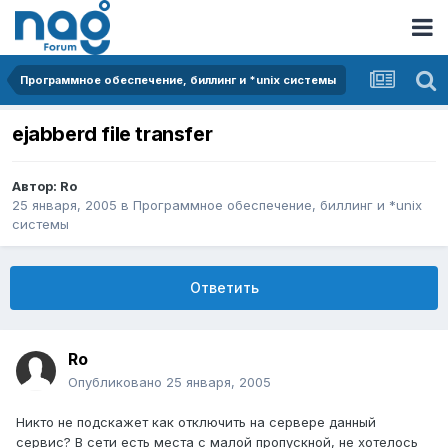
Программное обеспечение, биллинг и *unix системы
ejabberd file transfer
Автор:
Ro
25 января, 2005
в
Программное обеспечение, биллинг и *unix
системы
Ответить
Ro
Опубликовано
25 января, 2005
Никто не подскажет как отключить на сервере данный
сервис? В сети есть места с малой пропускной, не хотелось