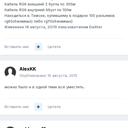
Кабель RG6 внешний 2 бухты по 305м
Кабель RG6 внутрний 6бухт по 100м
Находиться в Томске, купившему в подарок 100 разъемов
rg6(обжимных) либо rg11(обжимных)
Изменено
16 августа, 2015
пользователем DeXter
Вставить ник
Цитата
AlexKK
Опубликовано
16 августа, 2015
можно было и в одной теме всё уместить..
Вставить ник
Цитата