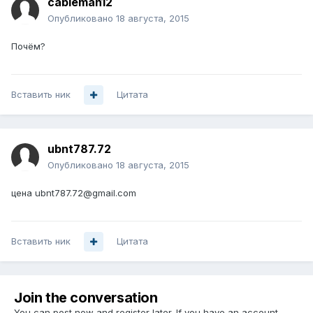
cableman12
Опубликовано
18 августа, 2015
Почём?
Вставить ник
Цитата
ubnt787.72
Опубликовано
18 августа, 2015
цена ubnt787.72@gmail.com
Вставить ник
Цитата
Join the conversation
You can post now and register later. If you have an account,