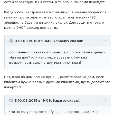
сетей переходить к L3 сетям, а то абоненты сами перейдут.
Когда PPPoE настраивается правильно, а именно убираются
галочки протоколов у сетевого адаптера, никаких 192
айпишек не будет, и никаких локалок. Для защиты от этого
можно DHCP сервер поставить.
В 10.08.2015 в 20:45, xphoenix сказал:
собственно главная суть моего вопроса в теме - делать
vlan на дом? или как лучше урезать клиентам
возможность связи с другими клиентами?
Нет, влан на дом вам не нужен. Делайте порт на дом, если
клиентам нужна связь с другими клиентами, пусть делают это
поверх L3.
В 10.08.2015 в 19:09, Барагоз сказал:
Что-то вы усложняете. Б/у L2 8-12 портов - 300-350р,