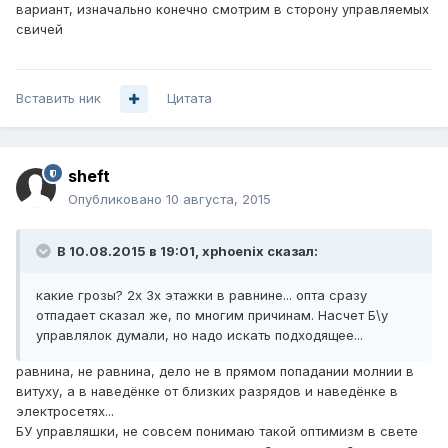
вариант, изначально конечно смотрим в сторону управляемых
свичей
Вставить ник
Цитата
sheft
Опубликовано
10 августа, 2015
В 10.08.2015 в 19:01, xphoenix сказал:
какие грозы? 2х 3х этажки в равнине... опта сразу
отпадает сказал же, по многим причинам. Насчет Б\у
управлялок думали, но надо искать подходящее...
равнина, не равнина, дело не в прямом попадании молнии в
витуху, а в наведёнке от близких разрядов и наведёнке в
электросетях...
БУ управляшки, не совсем понимаю такой оптимизм в свете