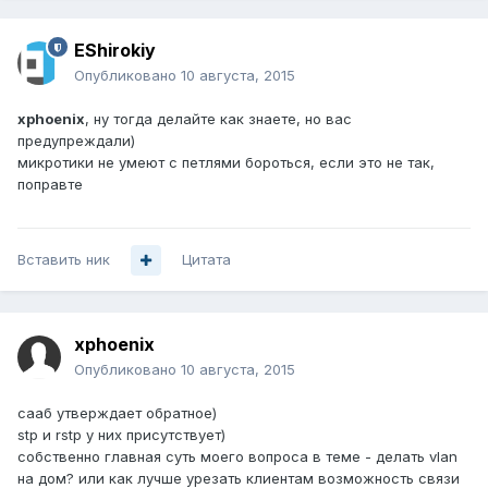
EShirokiy
Опубликовано
10 августа, 2015
xphoenix
, ну тогда делайте как знаете, но вас
предупреждали)
микротики не умеют с петлями бороться, если это не так,
поправте
Вставить ник
Цитата
xphoenix
Опубликовано
10 августа, 2015
сааб утверждает обратное)
stp и rstp у них присутствует)
собственно главная суть моего вопроса в теме - делать vlan
на дом? или как лучше урезать клиентам возможность связи