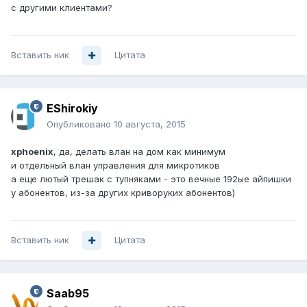
с другими клиентами?
Вставить ник
Цитата
EShirokiy
Опубликовано
10 августа, 2015
xphoenix
, да, делать влан на дом как минимум
и отдельный влан управления для микротиков
а еще лютый трешак с тупняками - это вечные 192ые айпишки
у абонентов, из-за других криворуких абонентов)
Вставить ник
Цитата
Saab95