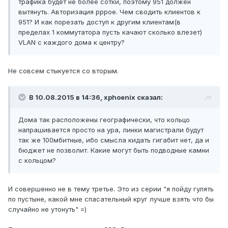
трафика будет не более сотки, поэтому 951 должен
вытянуть. Авторизация pppoe. Чем сводить клиентов к
951? И как порезать доступ к другим клиентам(в
пределах 1 коммутатора пусть качают сколько влезет)
VLAN с каждого дома к центру?
Не совсем стыкуется со вторым.
В 10.08.2015 в 14:36, xphoenix сказал:
Дома так расположены географически, что кольцо
напрашивается просто на ура, линки магистрали будут
так же 100мбитные, ибо смысла кидать гигабит нет, да и
бюджет не позволит. Какие могут быть подводные камни
с кольцом?
И совершенно не в тему третье. Это из серии "я пойду гулять
по пустыне, какой мне спасательный круг лучше взять что бы
случайно не утонуть" =)