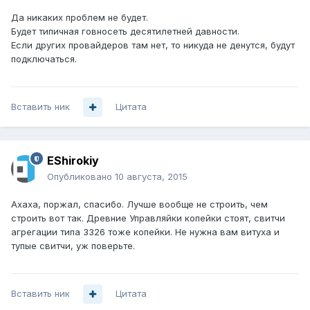
Да никаких проблем не будет.
Будет типичная говносеть десятилетней давности.
Если других провайдеров там нет, то никуда не денутся, будут
подключаться.
Вставить ник
Цитата
EShirokiy
Опубликовано
10 августа, 2015
Ахаха, поржал, спасибо. Лучше вообще не строить, чем
строить вот так. Древние Управляйки копейки стоят, свитчи
агрегации типа 3326 тоже копейки. Не нужна вам витуха и
тупые свитчи, уж поверьте.
Вставить ник
Цитата