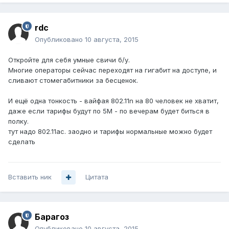
rdc
Опубликовано
10 августа, 2015
Откройте для себя умные свичи б/у.
Многие операторы сейчас переходят на гигабит на доступе, и
сливают стомегабитники за бесценок.
И ещё одна тонкость - вайфая 802.11n на 80 человек не хватит,
даже если тарифы будут по 5М - по вечерам будет биться в
полку.
тут надо 802.11ac. заодно и тарифы нормальные можно будет
сделать
Вставить ник
Цитата
Барагоз
Опубликовано
10 августа, 2015