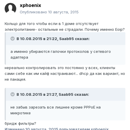
xphoenix
Опубликовано
10 августа, 2015
Кольцо для того чтобы если в 1 доме отсутствует
электропитание- остальные не страдали. Почему именно Eoip?
В 10.08.2015 в 21:22, Saab95 сказал:
а именно убираются галочки протоколов у сетевого
адаптера
нереально контролировать это постоянно у всех, клиенты
сами себе как им кайф настраивают... dhcp да как вариант, но
не панацея.
В 10.08.2015 в 21:27, Saab95 сказал:
не забыв зарезать все лишнее кроме PPPoE на
микротике
бридж фильтры?
Изменено
10 августа, 2015
пользователем xphoenix