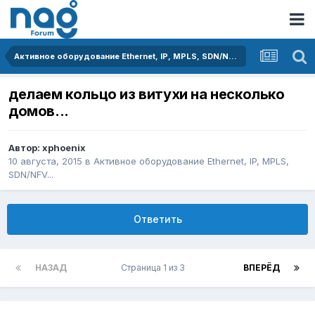
Активное оборудование Ethernet, IP, MPLS, SDN/NFV...
делаем кольцо из витухи на несколько
домов...
Автор:
xphoenix
10 августа, 2015
в
Активное оборудование Ethernet, IP, MPLS,
SDN/NFV...
Ответить
НАЗАД
Страница 1 из 3
ВПЕРЁД