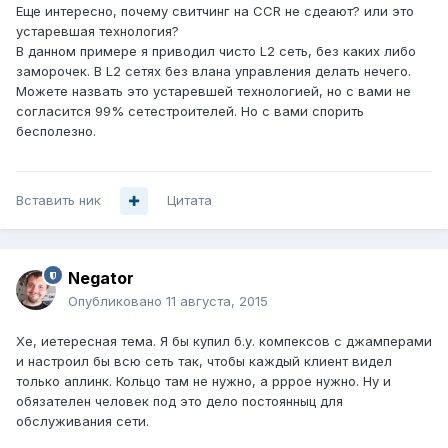
Еще интересно, почему свитчинг на CCR не сдеают? или это
устаревшая технология?
В данном примере я приводил чисто L2 сеть, без каких либо
заморочек. В L2 сетях без влана управления делать нечего.
Можете назвать это устаревшей технологией, но с вами не
согласится 99% сетестроителей. Но с вами спорить
бесполезно.
Вставить ник
Цитата
Negator
Опубликовано
11 августа, 2015
Хе, иетересная тема. Я бы купил б.у. компексов с джамперами
и настроил бы всю сеть так, чтобы каждый клиент видел
только аплинк. Кольцо там не нужно, а pppoe нужно. Ну и
обязателен человек под это дело постоянныц для
обслуживания сети.