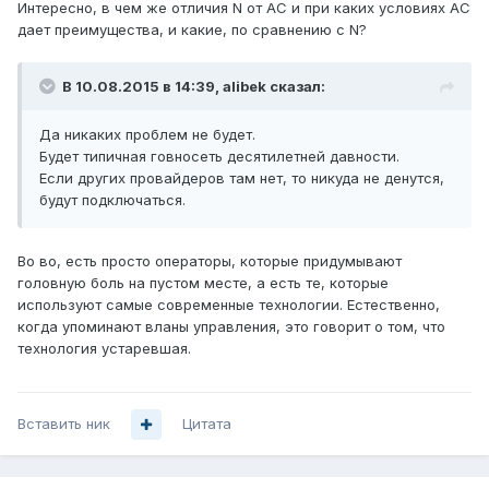
Интересно, в чем же отличия N от AC и при каких условиях AC
дает преимущества, и какие, по сравнению с N?
В 10.08.2015 в 14:39, alibek сказал:
Да никаких проблем не будет.
Будет типичная говносеть десятилетней давности.
Если других провайдеров там нет, то никуда не денутся,
будут подключаться.
Во во, есть просто операторы, которые придумывают
головную боль на пустом месте, а есть те, которые
используют самые современные технологии. Естественно,
когда упоминают вланы управления, это говорит о том, что
технология устаревшая.
Вставить ник
Цитата