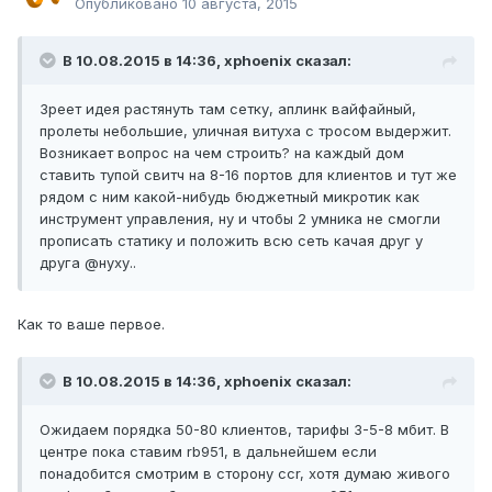
Опубликовано
10 августа, 2015
В 10.08.2015 в 14:36, xphoenix сказал:
Зреет идея растянуть там сетку, аплинк вайфайный,
пролеты небольшие, уличная витуха с тросом выдержит.
Возникает вопрос на чем строить? на каждый дом
ставить тупой свитч на 8-16 портов для клиентов и тут же
рядом с ним какой-нибудь бюджетный микротик как
инструмент управления, ну и чтобы 2 умника не смогли
прописать статику и положить всю сеть качая друг у
друга @нуху..
Как то ваше первое.
В 10.08.2015 в 14:36, xphoenix сказал:
Ожидаем порядка 50-80 клиентов, тарифы 3-5-8 мбит. В
центре пока ставим rb951, в дальнейшем если
понадобится смотрим в сторону ccr, хотя думаю живого