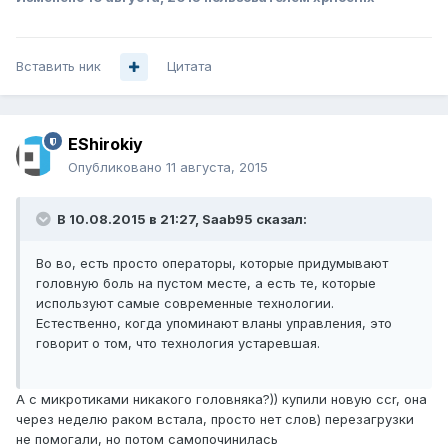
Вставить ник
Цитата
EShirokiy
Опубликовано
11 августа, 2015
В 10.08.2015 в 21:27, Saab95 сказал:
Во во, есть просто операторы, которые придумывают
головную боль на пустом месте, а есть те, которые
используют самые современные технологии.
Естественно, когда упоминают вланы управления, это
говорит о том, что технология устаревшая.
А с микротиками никакого головняка?)) купили новую ccr, она
через неделю раком встала, просто нет слов) перезагрузки
не помогали, но потом самопочинилась