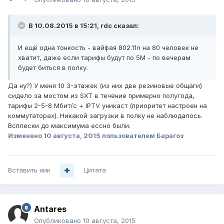
В 10.08.2015 в 15:21, rdc сказал:
И ещё одна тонкость - вайфая 802.11n на 80 человек не
хватит, даже если тарифы будут по 5М - по вечерам
будет биться в полку.
Да ну?) У меня 10 3-этажек (из них две резиновые общаги)
сидело за мостом из SXT в течение примерно полугода,
тарифы 2-5-8 Мбит/с + IPTV уникаст (приоритет настроен на
коммутаторах). Никакой загрузки в полку не наблюдалось.
Всплески до максимума ессно были.
Изменено
10 августа, 2015
пользователем Барагоз
Вставить ник
Цитата
Antares
Опубликовано
10 августа, 2015