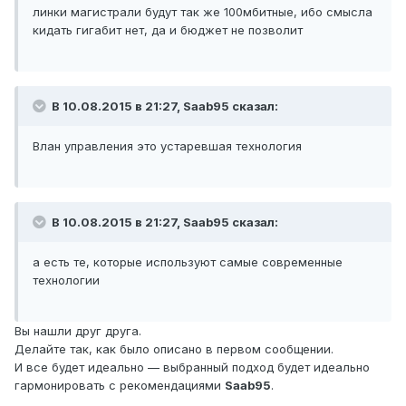
линки магистрали будут так же 100мбитные, ибо смысла
кидать гигабит нет, да и бюджет не позволит
В 10.08.2015 в 21:27, Saab95 сказал:
Влан управления это устаревшая технология
В 10.08.2015 в 21:27, Saab95 сказал:
а есть те, которые используют самые современные
технологии
Вы нашли друг друга.
Делайте так, как было описано в первом сообщении.
И все будет идеально — выбранный подход будет идеально
гармонировать с рекомендациями
Saab95
.