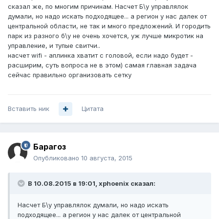
сказал же, по многим причинам. Насчет Б\у управлялок
думали, но надо искать подходящее... а регион у нас далек от
центральной области, не так и много предложений. И городить
парк из разного б\у не очень хочется, уж лучше микротик на
управление, и тупые свитчи..
насчет wifi - аплинка хватит с головой, если надо будет -
расширим, суть вопроса не в этом) самая главная задача
сейчас правильно организовать сетку
Вставить ник
Цитата
Барагоз
Опубликовано
10 августа, 2015
В 10.08.2015 в 19:01, xphoenix сказал:
Насчет Б\у управлялок думали, но надо искать
подходящее... а регион у нас далек от центральной