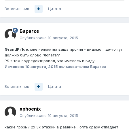
Вставить ник
Цитата
Барагоз
Опубликовано
10 августа, 2015
GrandPr1de
, мне непонятна ваша ирония - видимо, где-то тут
должно быть слово 'лопата'?
PS я там подредактировал, что имелось в виду.
Изменено
10 августа, 2015
пользователем Барагоз
Вставить ник
Цитата
xphoenix
Опубликовано
10 августа, 2015
какие грозы? 2х 3х этажки в равнине... опта сразу отпадает