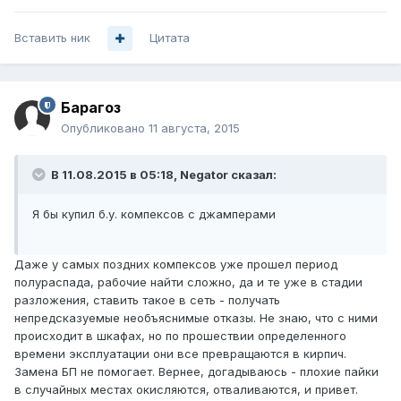
Вставить ник
Цитата
Барагоз
Опубликовано
11 августа, 2015
В 11.08.2015 в 05:18, Negator сказал:
Я бы купил б.у. компексов с джамперами
Даже у самых поздних компексов уже прошел период
полураспада, рабочие найти сложно, да и те уже в стадии
разложения, ставить такое в сеть - получать
непредсказуемые необъяснимые отказы. Не знаю, что с ними
происходит в шкафах, но по прошествии определенного
времени эксплуатации они все превращаются в кирпич.
Замена БП не помогает. Вернее, догадываюсь - плохие пайки
в случайных местах окисляются, отваливаются, и привет.