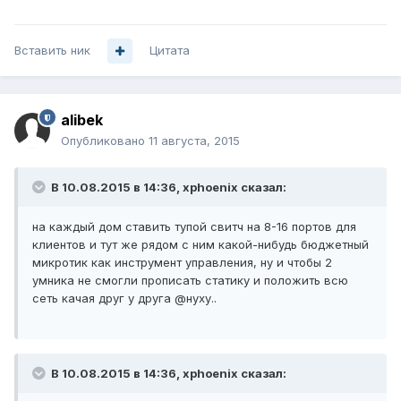
Вставить ник
Цитата
alibek
Опубликовано
11 августа, 2015
В 10.08.2015 в 14:36, xphoenix сказал:
на каждый дом ставить тупой свитч на 8-16 портов для
клиентов и тут же рядом с ним какой-нибудь бюджетный
микротик как инструмент управления, ну и чтобы 2
умника не смогли прописать статику и положить всю
сеть качая друг у друга @нуху..
В 10.08.2015 в 14:36, xphoenix сказал: