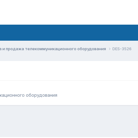
а и продажа телекоммуникационного оборудования
DES-3526
кационного оборудования