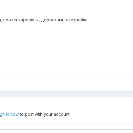
ы, протестированы, дефолтные настройки.
ign in now
to post with your account.