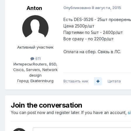
Anton
Опубликовано
8 августа, 2015
Есть DES-3526 - 25шт проверен
Цена 2500р/шт
Партиями по 5шт - 2400р/шт
Все сразу - по 2200р/шт
Активный участник
Оплата на сбер. Связь в ЛС.
611
Интересы:
Routers, BSD,
Cisco, Servers, Network
design
Город:
Ekaterinburg
Вставить ник
Цитата
Join the conversation
You can post now and register later. If you have an account,
s