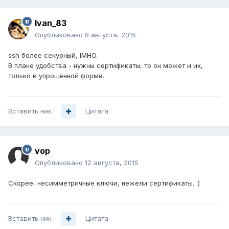
Ivan_83
Опубликовано
8 августа, 2015
ssh более секурный, IMHO.
В плане удобства - нужны сертификаты, то он может и их,
только в упрощённой форме.
Вставить ник
Цитата
vop
Опубликовано
12 августа, 2015
Скорее, несимметричные ключи, нежели сертификаты. :)
Вставить ник
Цитата