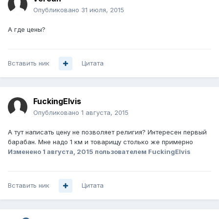
Опубликовано
31 июля, 2015
А где цены?
Вставить ник
Цитата
FuckingElvis
Опубликовано
1 августа, 2015
А тут написать цену не позволяет религия? Интересен первый
барабан. Мне надо 1 км и товарищу столько же примерно
Изменено
1 августа, 2015
пользователем FuckingElvis
Вставить ник
Цитата