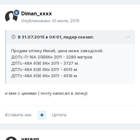
Diman_xxxx
Опубликовано
31 июля, 2015
В 31.07.2015 в 04:01, лидер сказал:
Продам оптику Инкаб, цена ниже заводской.
ДОТс-П-16А 2(8)6Кн 2011 - 2280 метров
ДПТс-48А 6(8) 6Кн 2011 - 3727 м.
ДПТс-48А 6(8) 6Кн 2011 - 4015 м.
ДПТс-48А 6(8) 6Кн 2011 - 4519 м.
и мне с ценами ( почту написал в личку)
Вставить ник
Цитата
verean