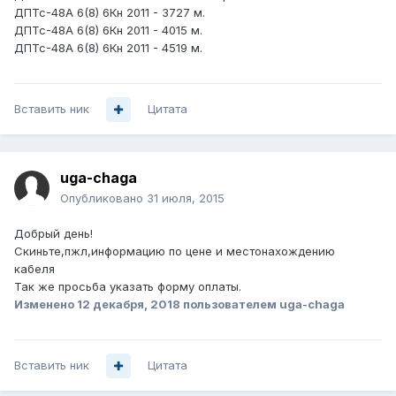
ДПТс-48А 6(8) 6Кн 2011 - 3727 м.
ДПТс-48А 6(8) 6Кн 2011 - 4015 м.
ДПТс-48А 6(8) 6Кн 2011 - 4519 м.
Вставить ник
Цитата
uga-chaga
Опубликовано
31 июля, 2015
Добрый день!
Скиньте,пжл,информацию по цене и местонахождению
кабеля
Так же просьба указать форму оплаты.
Изменено
12 декабря, 2018
пользователем uga-chaga
Вставить ник
Цитата