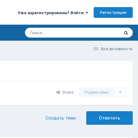
Регистрация
Уже зарегистрированы? Войти
Вся активность
Share
Подписчики
0
Создать тему
Ответить