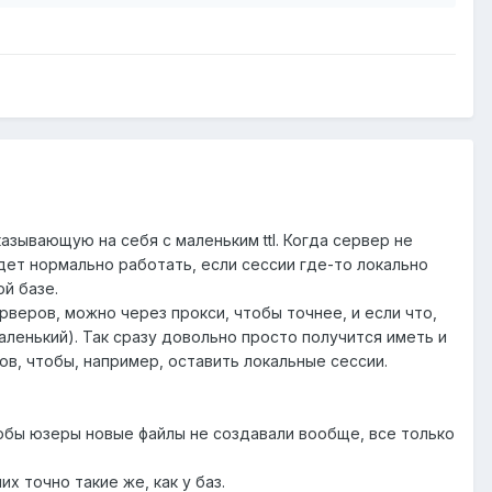
азывающую на себя с маленьким ttl. Когда сервер не
удет нормально работать, если сессии где-то локально
ой базе.
веров, можно через прокси, чтобы точнее, и если что,
ленький). Так сразу довольно просто получится иметь и
ов, чтобы, например, оставить локальные сессии.
тобы юзеры новые файлы не создавали вообще, все только
х точно такие же, как у баз.