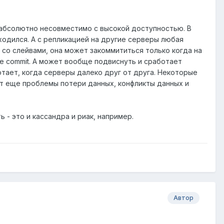
cy абсолютно несовместимо с высокой доступностью. В
аходился. А с репликацией на другие серверы любая
со слейвами, она может закоммититься только когда на
se commit. А может вообще подвиснуть и сработает
отает, когда серверы далеко друг от друга. Некоторые
ют еще проблемы потери данных, конфликты данных и
ь - это и кассандра и риак, например.
Автор