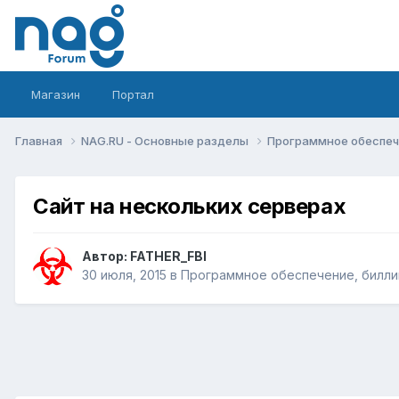
Магазин
Портал
Главная
NAG.RU - Основные разделы
Программное обеспече
Сайт на нескольких серверах
Автор:
FATHER_FBI
30 июля, 2015
в
Программное обеспечение, биллин