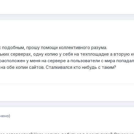
 с подобным, прошу помощи коллективного разума.
льких серверах, одну копию у себя на техплощадке а вторую к
расположен у меня на сервере а пользователи с мира попадали
на обе копии сайтов. Сталкивался кто нибудь с таким?
нено)