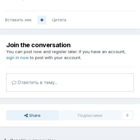
Вставить ник
Цитата
Join the conversation
You can post now and register later. If you have an account,
sign in now
to post with your account.
Ответить в тему...
Share
Подписчики
0