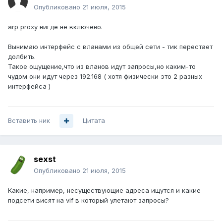
Опубликовано
21 июля, 2015
arp proxy нигде не включено.
Вынимаю интерфейс с вланами из общей сети - тик перестает
долбить.
Такое ощущение,что из вланов идут запросы,но каким-то
чудом они идут через 192.168 ( хотя физически это 2 разных
интерфейса )
Вставить ник
Цитата
sexst
Опубликовано
21 июля, 2015
Какие, например, несуществующие адреса ищутся и какие
подсети висят на vif в который улетают запросы?