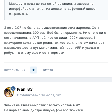
Маршруты поди до тех сетей остались и адреса на
интерфейсах, а так он их должен в дефолтный шлюз
отправлять.
Этого CCR не было до существования этих адресов. Сеть
переделывалась 300 раз. Всё было нормально. Ни с того ни с
сего началось. в АРП таблице он видит 900+ адресов (
примерное количество реальных хостов ),но потом начинает
писать,что достигнут максимальный порог ARP и уходит в
ребут. + к этому еще и сеть тормозит.
Вставить ник
Цитата
Ivan_83
Опубликовано
19 июля, 2015
Значит не тянет микротик столько хостов в л2.
На нормальном дистре линуха/фри арп тюнится.