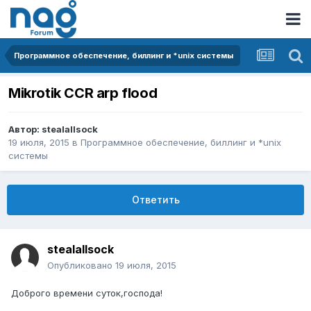
Программное обеспечение, биллинг и *unix системы
Mikrotik CCR arp flood
Автор:
stealallsock
19 июля, 2015
в
Программное обеспечение, биллинг и *unix
системы
Ответить
stealallsock
Опубликовано
19 июля, 2015
Доброго времени суток,господа!