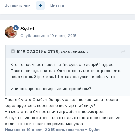
Вставить ник
Цитата
SyJet
Опубликовано
19 июля, 2015
В 19.07.2015 в 21:39, sexst сказал:
Кто-то посылает пакет на "несуществующий" адрес.
Пакет приходит на тик. Он честно пытается отрезолвить
неизвестный ip в мак. Штатная ситуация в общем-то.
Или он ищет за неверным интерфейсом?
Писал бы это Сааб, я бы промолчал, но как ваша теория
корелируется с переполнением арп таблицы?
На месте тс я бы поставил arpwatch и посмотрел.
А то, что тик ложится - так это да, это штатное поведение,
если что-то выходит за рамки мануала.
Изменено
19 июля, 2015
пользователем SyJet