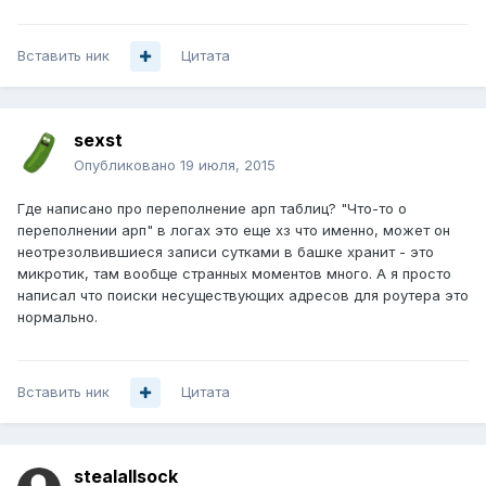
Вставить ник
Цитата
sexst
Опубликовано
19 июля, 2015
Где написано про переполнение арп таблиц? "Что-то о
переполнении арп" в логах это еще хз что именно, может он
неотрезолвившиеся записи сутками в башке хранит - это
микротик, там вообще странных моментов много. А я просто
написал что поиски несуществующих адресов для роутера это
нормально.
Вставить ник
Цитата
stealallsock