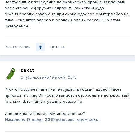
настроенных вланах,либо на физическом уровне. С вланами
вот пытаюсь у форумчан спросить как чего и куда.
У меня вообще почему-то при скане адресов с интерфейса на
тике - сканятся адреса в вланах ( вланы созданы на этом
интерфейсе )
Вставить ник
Цитата
sexst
Опубликовано
19 июля, 2015
Кто-то посылает пакет на "несуществующий" адрес. Пакет
приходит на тик. Он честно пытается отрезолвить неизвестный
ip в мак. Штатная ситуация в общем-то.
Или он ищет за неверным интерфейсом?
Изменено
19 июля, 2015
пользователем sexst