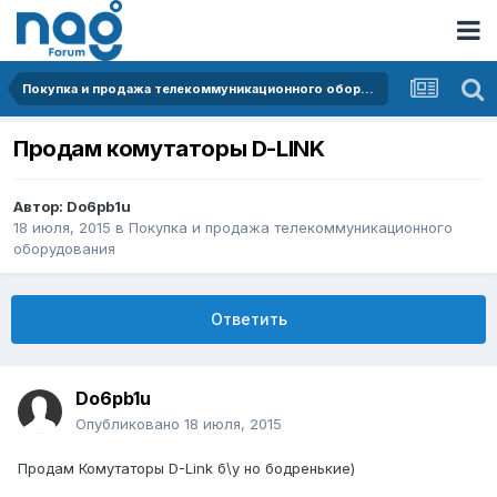
Покупка и продажа телекоммуникационного оборудования
Продам комутаторы D-LINK
Автор:
Do6pb1u
18 июля, 2015
в
Покупка и продажа телекоммуникационного
оборудования
Ответить
Do6pb1u
Опубликовано
18 июля, 2015
Продам Комутаторы D-Link б\у но бодренькие)