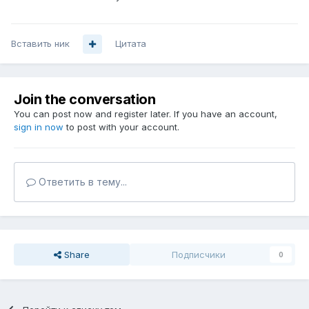
Вставить ник
Цитата
Join the conversation
You can post now and register later. If you have an account,
sign in now
to post with your account.
Ответить в тему...
Share
Подписчики
0