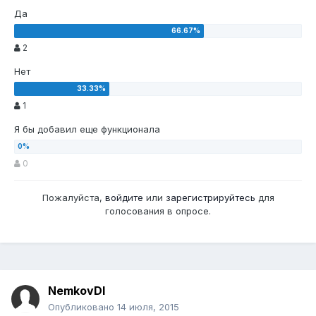
Да
2
Нет
1
Я бы добавил еще функционала
0
Пожалуйста,
войдите
или
зарегистрируйтесь
для
голосования в опросе.
NemkovDI
Опубликовано
14 июля, 2015