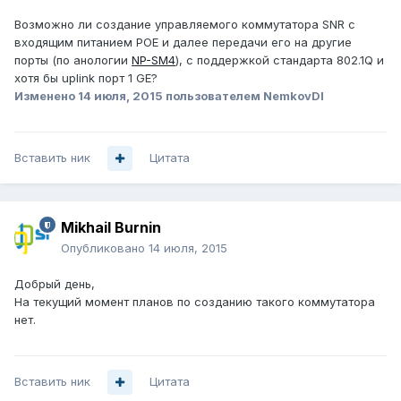
Возможно ли создание управляемого коммутатора SNR с
входящим питанием POE и далее передачи его на другие
порты (по анологии
NP-SM4
), с поддержкой стандарта 802.1Q и
хотя бы uplink порт 1 GE?
Изменено
14 июля, 2015
пользователем NemkovDI
Вставить ник
Цитата
Mikhail Burnin
Опубликовано
14 июля, 2015
Добрый день,
На текущий момент планов по созданию такого коммутатора
нет.
Вставить ник
Цитата