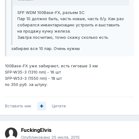
SFP WDM 100Base-FX, разъем SC
Пар 10 должно быть, часть новые, часть б/у. Как раз
собирался инвентаризацию устроить и выставить
на продажу кучку железа.
Завтра посчитаю, точно скажу сколько есть.
забираю все 10 пар. Очень нужны
100Base-FX уже забирают, есть гиговые 3 км
SFP-W35-3 (1310 nm) - 16 шт
SFP-W53-3 (1550 nm) - 18 шт
по 350 руб. за штуку.
Вставить ник
Цитата
FuckingElvis
Опубликовано
25 июля, 2015