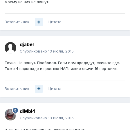
моему на них не пашут.
Вставить ник
Цитата
djabel
Опубликовано
13 июля, 2015
Точно. Не пашут. Пробовал. Если вам продадут, скиньте где.
Тоже 4 пары надо в простые НАГовские свичи 16 портовые.
Вставить ник
Цитата
dIMbI4
Опубликовано
13 июля, 2015
а, ну тогда вопросов нет, удачи в поисках.