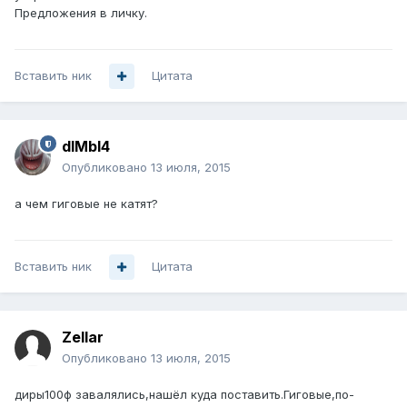
Предложения в личку.
Вставить ник
Цитата
dIMbI4
Опубликовано
13 июля, 2015
а чем гиговые не катят?
Вставить ник
Цитата
Zellar
Опубликовано
13 июля, 2015
диры100ф завалялись,нашёл куда поставить.Гиговые,по-