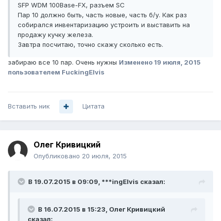
SFP WDM 100Base-FX, разъем SC
Пар 10 должно быть, часть новые, часть б/у. Как раз
собирался инвентаризацию устроить и выставить на
продажу кучку железа.
Завтра посчитаю, точно скажу сколько есть.
забираю все 10 пар. Очень нужны
Изменено
19 июля, 2015
пользователем FuckingElvis
Вставить ник
Цитата
Олег Кривицкий
Опубликовано
20 июля, 2015
В 19.07.2015 в 09:09, ***ingElvis сказал:
В 16.07.2015 в 15:23, Олег Кривицкий
сказал: