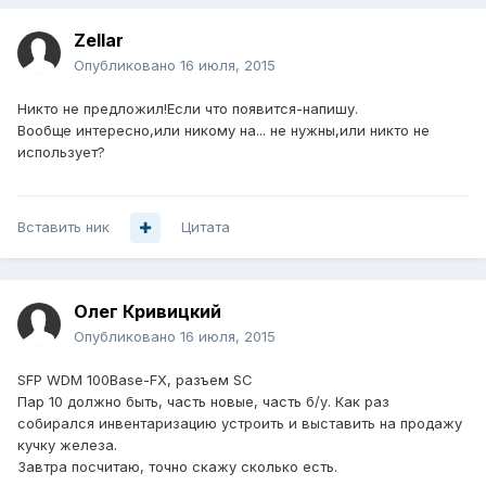
Zellar
Опубликовано
16 июля, 2015
Никто не предложил!Если что появится-напишу.
Вообще интересно,или никому на... не нужны,или никто не
использует?
Вставить ник
Цитата
Олег Кривицкий
Опубликовано
16 июля, 2015
SFP WDM 100Base-FX, разъем SC
Пар 10 должно быть, часть новые, часть б/у. Как раз
собирался инвентаризацию устроить и выставить на продажу
кучку железа.
Завтра посчитаю, точно скажу сколько есть.