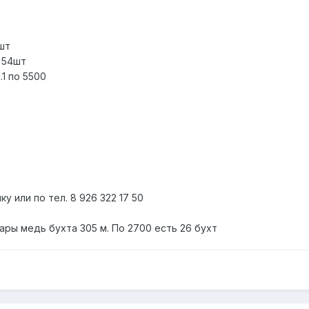
шт
ь 54шт
.1 по 5500
у или по тел. 8 926 322 17 50
ары медь бухта 305 м. По 2700 есть 26 бухт