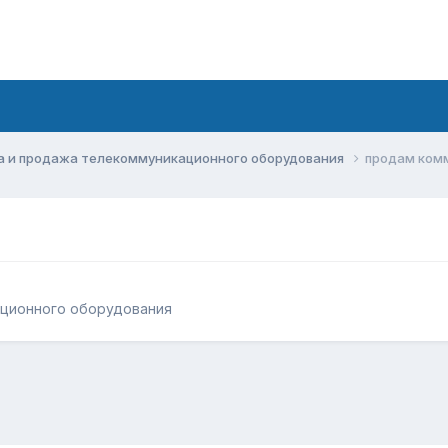
а и продажа телекоммуникационного оборудования
продам комм
ационного оборудования