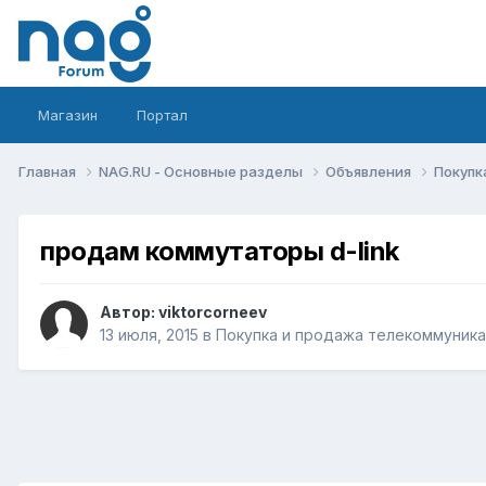
Магазин
Портал
Главная
NAG.RU - Основные разделы
Объявления
Покупк
продам коммутаторы d-link
Автор:
viktorcorneev
13 июля, 2015
в
Покупка и продажа телекоммуник