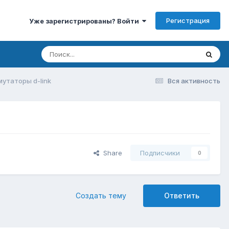
Регистрация
Уже зарегистрированы? Войти
утаторы d-link
Вся активность
Share
Подписчики
0
Создать тему
Ответить