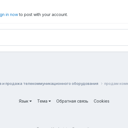
ign in now
to post with your account.
а и продажа телекоммуникационного оборудования
продам комм
Язык
Тема
Обратная связь
Cookies