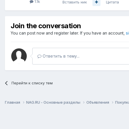
1.1k
Вставить ник
Цитата
Join the conversation
You can post now and register later. If you have an account,
s
Ответить в тему...
Перейти к списку тем
Главная
NAG.RU - Основные разделы
Объявления
Покупк