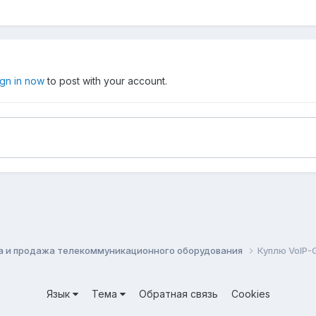
ign in now
to post with your account.
а и продажа телекоммуникационного оборудования
Куплю VoIP
Язык
Тема
Обратная связь
Cookies