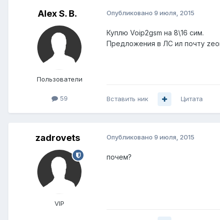
Alex S. B.
Опубликовано
9 июля, 2015
Куплю Voip2gsm на 8\16 сим.
Предложения в ЛС ил почту zeon
Пользователи
59
Вставить ник
Цитата
zadrovets
Опубликовано
9 июля, 2015
почем?
VIP