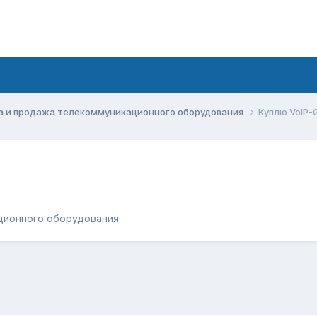
а и продажа телекоммуникационного оборудования
Куплю VoIP
ционного оборудования