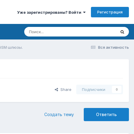
Регистрация
Уже зарегистрированы? Войти
-GSM шлюзы.
Вся активность
Share
Подписчики
0
Создать тему
Ответить