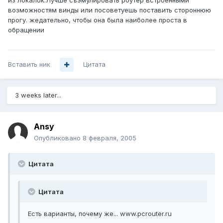
из локалок.Лучше съэмулировать роутер встроенными
возможностям винды или посоветуешь поставить стороннюю
прогу. жедательно, чтобы она была наиболее проста в
обращении
Вставить ник
Цитата
3 weeks later...
Ansy
Опубликовано
8 февраля, 2005
Цитата
Цитата
Есть варианты, почему же... www.pcrouter.ru