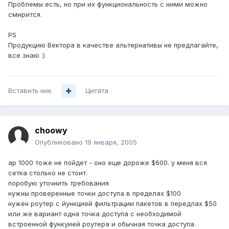
Проблемы есть, но при их функциональность с ними можно
смирится.
PS
Продукцию Вектора в качестве альтернативы не предлагайте,
все знаю :)
Вставить ник
Цитата
choowy
Опубликовано
19 января, 2005
ap 1000 тоже не пойдет - оно еще дороже $600. у меня вся
сетка столько не стоит.
поробую уточнить требования
нужны проверенные точки доступа в пределах $100
нужен роутер с йункцией фильтрации пакетов в передлах $50
или же вариант одна точка доступа с необходимой
встроенной функуией роутера и обычная точка доступа.