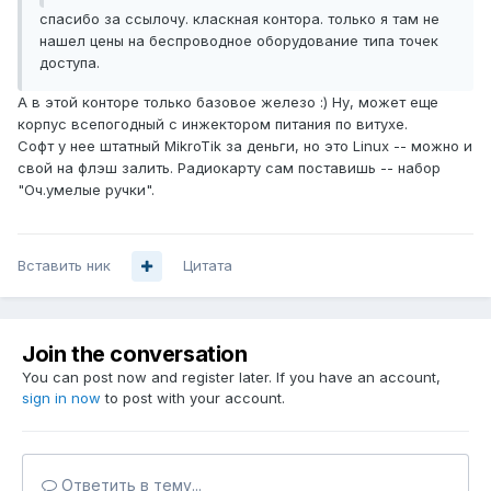
спасибо за ссылочу. класкная контора. только я там не
нашел цены на беспроводное оборудование типа точек
доступа.
А в этой конторе только базовое железо :) Ну, может еще
корпус всепогодный с инжектором питания по витухе.
Софт у нее штатный MikroTik за деньги, но это Linux -- можно и
свой на флэш залить. Радиокарту сам поставишь -- набор
"Оч.умелые ручки".
Вставить ник
Цитата
Join the conversation
You can post now and register later. If you have an account,
sign in now
to post with your account.
Ответить в тему...