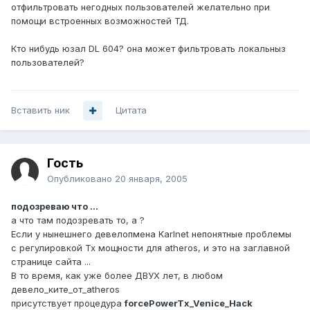
отфильтровать негодных пользователей желательно при
помощи встроенных возможностей ТД.
Кто нибудь юзал DL 604? она может фильтровать локальныз
пользователей?
Вставить ник
Цитата
Гость
Опубликовано
20 января, 2005
подозреваю что ...
а что там подозревать то, а ?
Если у нынешнего девелопмена Karlnet непонятные проблемы
с регулировкой Tx мощности для atheros, и это на заглавной
странице сайта ...
В то время, как уже более ДВУХ лет, в любом
девело_ките_от_atheros
присутствует процедура
forcePowerTx_Venice_Hack