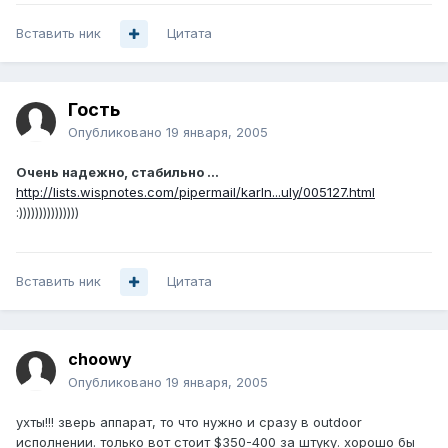
Вставить ник
Цитата
Гость
Опубликовано
19 января, 2005
Очень надежно, стабильно ...
http://lists.wispnotes.com/pipermail/karln...uly/005127.html
:)))))))))))))))
Вставить ник
Цитата
choowy
Опубликовано
19 января, 2005
ухты!!! зверь аппарат, то что нужно и сразу в outdoor
исполнении. только вот стоит $350-400 за штуку. хорошо бы