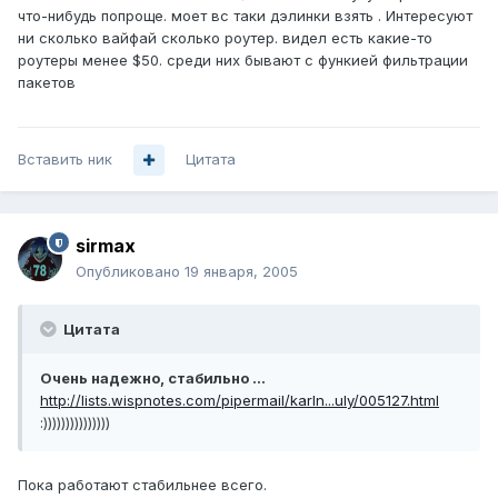
что-нибудь попроще. моет вс таки дэлинки взять . Интересуют
ни сколько вайфай сколько роутер. видел есть какие-то
роутеры менее $50. среди них бывают с функией фильтрации
пакетов
Вставить ник
Цитата
sirmax
Опубликовано
19 января, 2005
Цитата
Очень надежно, стабильно ...
http://lists.wispnotes.com/pipermail/karln...uly/005127.html
:)))))))))))))))
Пока работают стабильнее всего.