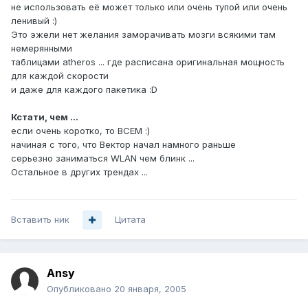
не использовать её может только или очень тупой или очень
ленивый :)
Это эжели нет желания заморачивать мозги всякими там
немерянными
таблицами atheros ... где расписана оригинальная мощность
для каждой скорости
и даже для каждого пакетика :D
Кстати, чем ...
если очень коротко, то ВСЕМ :)
начиная с того, что Вектор начал намного раньше
серьезно заниматься WLAN чем блинк ...
Остальное в других трендах ...
Вставить ник
Цитата
Ansy
Опубликовано
20 января, 2005