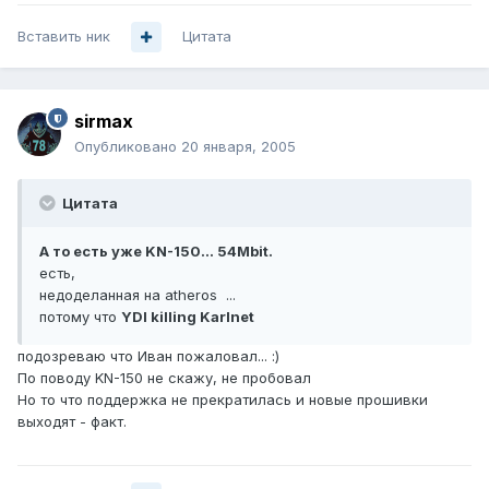
Вставить ник
Цитата
sirmax
Опубликовано
20 января, 2005
Цитата
А то есть уже KN-150... 54Mbit.
есть,
недоделанная на atheros ...
потому что
YDI killing Karlnet
подозреваю что Иван пожаловал... :)
По поводу KN-150 не скажу, не пробовал
Но то что поддержка не прекратилась и новые прошивки
выходят - факт.