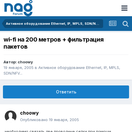
Активное оборудование Ethernet, IP, MPLS, SDN/NFV...
wi-fi на 200 метров + фильтрация
пакетов
Автор:
choowy
19 января, 2005
в
Активное оборудование Ethernet, IP, MPLS,
SDN/NFV...
Ответить
choowy
Опубликовано
19 января, 2005
необходимо связать две проводные сетки при помощи