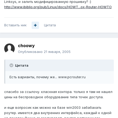
Linksys, и залить модифицированную прошивку? :)
http://www.ibiblio.org/pub/Linux/docs/HOWT...ox-Router-HOWTO
Вставить ник
Цитата
choowy
Опубликовано
21 января, 2005
Цитата
Есть варианты, почему же... www.pcrouter.ru
спасибо за ссылочу. класкная контора. только я там не нашел
цены на беспроводное оборудование типа точек доступа.
и еще вопросик как можно на базе win2003 забабахать
роутер. имеется два внутренних интерфейса, каждый к одной