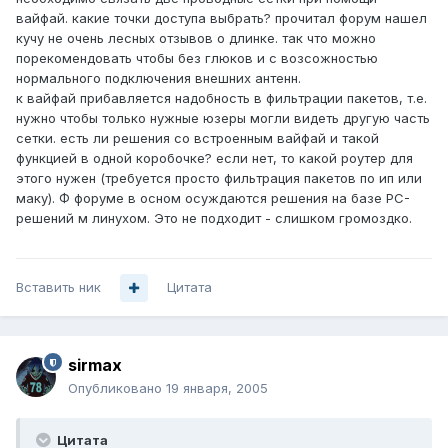
вайфай. какие точки доступа выбрать? прочитал форум нашел
кучу не очень лесных отзывов о длинке. так что можно
порекомендовать чтобы без глюков и с возсожностью
нормального подключения внешних антенн.
к вайфай прибавляется надобность в фильтрации пакетов, т.е.
нужно чтобы только нужные юзеры могли видеть другую часть
сетки. есть ли решения со встроенным вайфай и такой
функцией в одной коробочке? если нет, то какой роутер для
этого нужен (требуется просто фильтрация пакетов по ип или
маку). Ф форуме в осном осуждаются решения на базе PC-
решений м линухом. Это не подходит - слишком громоздко.
Вставить ник
Цитата
sirmax
Опубликовано
19 января, 2005
Цитата