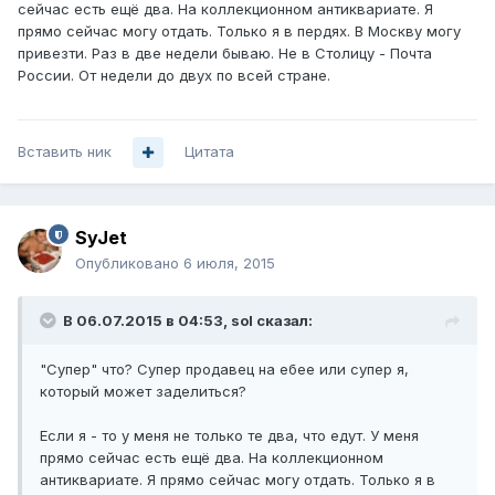
сейчас есть ещё два. На коллекционном антиквариате. Я
прямо сейчас могу отдать. Только я в пердях. В Москву могу
привезти. Раз в две недели бываю. Не в Столицу - Почта
России. От недели до двух по всей стране.
Вставить ник
Цитата
SyJet
Опубликовано
6 июля, 2015
В 06.07.2015 в 04:53, sol сказал:
"Супер" что? Супер продавец на ебее или супер я,
который может заделиться?
Если я - то у меня не только те два, что едут. У меня
прямо сейчас есть ещё два. На коллекционном
антиквариате. Я прямо сейчас могу отдать. Только я в