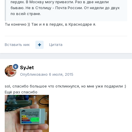
пердях. В Москву могу привезти. Раз в две недели
бываю. Не в Столицу - Почта России. От недели до двух
по всей стране.
Ты конечно )) Так и я в пердях, в Краснодаре я.
Вставить ник
Цитата
SyJet
Опубликовано
6 июля, 2015
sol, спасибо большое что откликнулся, но мне уже подарили :)
Ещё раз спасибо