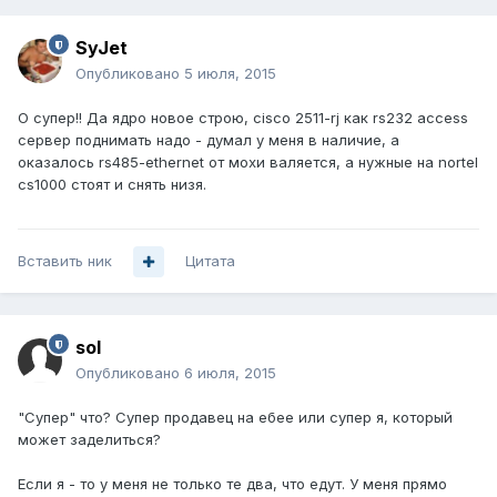
SyJet
Опубликовано
5 июля, 2015
О супер!! Да ядро новое строю, cisco 2511-rj как rs232 access
сервер поднимать надо - думал у меня в наличие, а
оказалось rs485-ethernet от мохи валяется, а нужные на nortel
cs1000 стоят и снять низя.
Вставить ник
Цитата
sol
Опубликовано
6 июля, 2015
"Супер" что? Супер продавец на ебее или супер я, который
может заделиться?
Если я - то у меня не только те два, что едут. У меня прямо