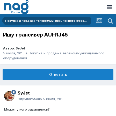
Покупка и продажа телекоммуникационного оборудования
Ищу трансивер AUI-RJ45
Автор:
SyJet
5 июля, 2015
в
Покупка и продажа телекоммуникационного
оборудования
Ответить
SyJet
Опубликовано
5 июля, 2015
Может у кого завалялось?