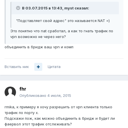
В 03.07.2015 в 13:43, myst сказал:
"Подставляет свой адрес" это называется NAT =)
Это понятно что nat сработал, а как то гнать трафик по
vpn возможно не через него?
объединить в бридж ваш vpn и комп
Вставить ник
Цитата
fhr
Опубликовано
4 июля, 2015
rmika, к примеру я хочу разрешить от vpn клиента только
трафик по порту x.
Подскажи пож, как можно объединить в бридж и будет ли
фаервол этот трафик отслеживать?