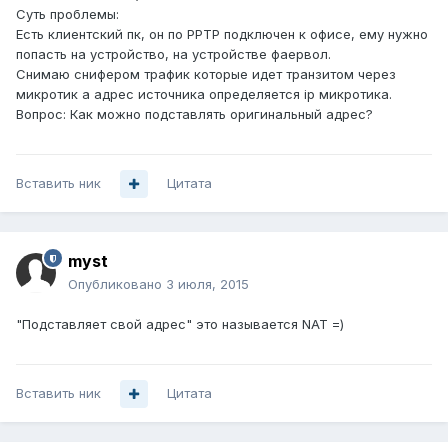
Суть проблемы:
Есть клиентский пк, он по PPTP подключен к офисе, ему нужно
попасть на устройство, на устройстве фаервол.
Снимаю снифером трафик которые идет транзитом через
микротик а адрес источника определяется ip микротика.
Вопрос: Как можно подставлять оригинальный адрес?
Вставить ник
Цитата
myst
Опубликовано
3 июля, 2015
"Подставляет свой адрес" это называется NAT =)
Вставить ник
Цитата