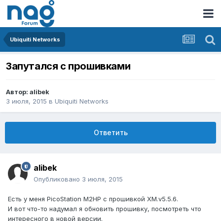
Ubiquiti Networks
Запутался с прошивками
Автор:
alibek
3 июля, 2015
в
Ubiquiti Networks
Ответить
alibek
Опубликовано
3 июля, 2015
Есть у меня PicoStation M2HP с прошивкой XM.v5.5.6.
И вот что-то надумал я обновить прошивку, посмотреть что
интересного в новой версии.