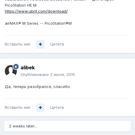
PicoStation НЕ M.
https://www.ubnt.com/download/
airMAX® M Series -- PicoStation®M
Вставить ник
Цитата
alibek
Опубликовано
3 июля, 2015
Да, теперь разобрался, спасибо.
Вставить ник
Цитата
2 weeks later...