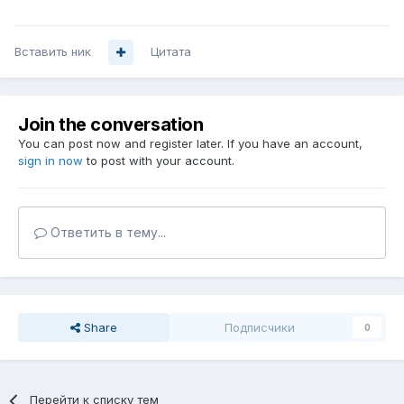
Вставить ник
Цитата
Join the conversation
You can post now and register later. If you have an account,
sign in now
to post with your account.
Ответить в тему...
Share
Подписчики
0
Перейти к списку тем